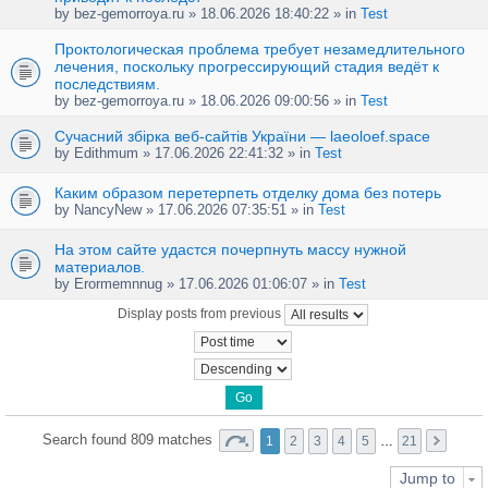
by
bez-gemorroya.ru
» 18.06.2026 18:40:22 » in
Test
Проктологическая проблема требует незамедлительного
лечения, поскольку прогрессирующий стадия ведёт к
последствиям.
by
bez-gemorroya.ru
» 18.06.2026 09:00:56 » in
Test
Сучасний збірка веб-сайтів України — laeoloef.space
by
Edithmum
» 17.06.2026 22:41:32 » in
Test
Каким образом перетерпеть отделку дома без потерь
by
NancyNew
» 17.06.2026 07:35:51 » in
Test
На этом сайте удастся почерпнуть массу нужной
материалов.
by
Erormemnnug
» 17.06.2026 01:06:07 » in
Test
Display posts from previous
Search found 809 matches
1
2
3
4
5
…
21
Jump to