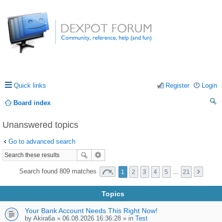
Quick links
Register
Login
Board index
ea
Unanswered topics
rc
Go to advanced search
h
Search found 809 matches
1
2
3
4
5
…
21
Topics
Your Bank Account Needs This Right Now!
by
Akira6a
» 06.08.2026 16:36:28 » in
Test