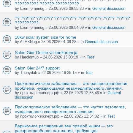
?????????? ?????? ??????????.
by
Erormemnnug
» 25.06.2026 09:55:28 » in
General discussion
?? ?????? ??????? ?? ??????? ?????????? ????? ??????
??????????.
by
Erormemnnug
» 25.06.2026 09:54:59 » in
General discussion
10kw solar system size for home
by
ALEXNug
» 25.06.2026 01:08:28 » in
General discussion
Salon Gier Online vs konkurencja
by
Haroldmub
» 24.06.2026 13:00:19 » in
Test
Salon Gier 24/7 support
by
Thonydah
» 22.06.2026 16:35:15 » in
Test
Проктологическое заболевание — это распространённая
проблема, нуждающаяся незамедлительного лечения.
by
проктолог-эксперт.рф
» 22.06.2026 12:55:46 » in
General
discussion
Проктологическое заболевание — это частая патология,
нуждающаяся своевременного лечения.
by
проктолог-эксперт.рф
» 22.06.2026 12:54:32 » in
Test
Варикозное расширение вен прямой кишки — это
распространённая патология, требующая