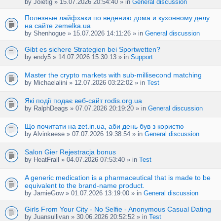
by
Joietig
» 15.07.2026 20:54:40 » in
General discussion
Полезные лайфхаки по ведению дома и кухонному делу
на сайте zemelka.ua
by
Shenhogue
» 15.07.2026 14:11:26 » in
General discussion
Gibt es sichere Strategien bei Sportwetten?
by
endy5
» 14.07.2026 15:30:13 » in
Support
Master the crypto markets with sub-millisecond matching
by
Michaelalini
» 12.07.2026 03:22:02 » in
Test
Які події подає веб-сайт rodis.org.ua
by
RalphDeags
» 07.07.2026 20:19:20 » in
General discussion
Що почитати на zet.in.ua, аби день був з користю
by
Alvinkeese
» 07.07.2026 19:38:54 » in
General discussion
Salon Gier Rejestracja bonus
by
HeatFrall
» 04.07.2026 07:53:40 » in
Test
A generic medication is a pharmaceutical that is made to be
equivalent to the brand-name product.
by
JamieGow
» 01.07.2026 13:19:00 » in
General discussion
Girls From Your City - No Selfie - Anonymous Casual Dating
by
Juansullivan
» 30.06.2026 20:52:52 » in
Test