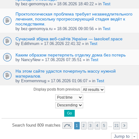
by
bez-gemorroya.ru
» 18.06.2026 18:40:22 » in
Test
Проктологическая проблема требует незамедлительного
лечения, поскольку прогрессирующий стадия ведёт к
последствиям.
by
bez-gemorroya.ru
» 18.06.2026 09:00:56 » in
Test
Сучасний збірка веб-сайтів України — laeoloef.space
by
Edithmum
» 17.06.2026 22:41:32 » in
Test
Каким образом перетерпеть отделку дома без потерь
by
NancyNew
» 17.06.2026 07:35:51 » in
Test
На этом сайте удастся почерпнуть массу нужной
материалов.
by
Erormemnnug
» 17.06.2026 01:06:07 » in
Test
Display posts from previous
Search found 809 matches
1
2
3
4
5
…
21
Jump to