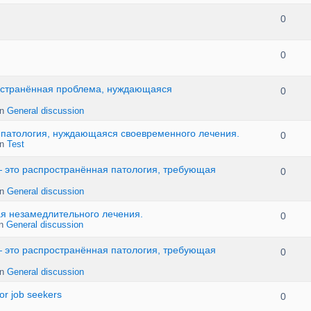
0
0
остранённая проблема, нуждающаяся
0
in
General discussion
 патология, нуждающаяся своевременного лечения.
0
in
Test
 это распространённая патология, требующая
0
in
General discussion
я незамедлительного лечения.
0
in
General discussion
 это распространённая патология, требующая
0
in
General discussion
for job seekers
0