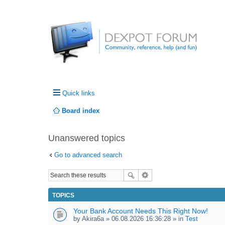
Quick links
Board index
Unanswered topics
Go to advanced search
TOPICS
Your Bank Account Needs This Right Now!
by
Akira6a
» 06.08.2026 16:36:28 » in
Test