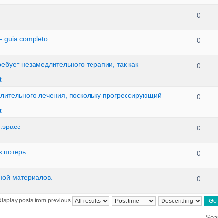
0
— guia completo
0
ебует незамедлительного терапии, так как
0
t
длительного лечения, поскольку прогрессирующий
0
t
f.space
0
з потерь
0
жной материалов.
0
Display posts from previous
Sea