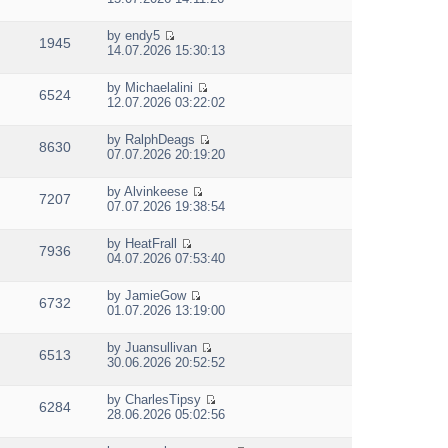
s
t
s
i
a
t
h
t
e
t
e
p
by
endy5
w
e
1945
V
l
o
14.07.2026 15:30:13
t
s
i
a
s
h
t
e
t
t
e
p
by
Michaelalini
w
e
6524
V
l
o
12.07.2026 03:22:02
t
s
i
a
s
h
t
e
t
t
e
p
by
RalphDeags
w
e
8630
V
l
o
07.07.2026 20:19:20
t
s
i
a
s
h
t
e
t
t
e
p
by
Alvinkeese
w
e
7207
V
l
o
07.07.2026 19:38:54
t
s
i
a
s
h
t
e
t
t
e
p
by
HeatFrall
w
e
7936
V
l
o
04.07.2026 07:53:40
t
s
i
a
s
h
t
e
t
t
e
p
by
JamieGow
w
e
6732
V
l
o
01.07.2026 13:19:00
t
s
i
a
s
h
t
e
t
t
e
p
by
Juansullivan
w
e
6513
V
l
o
30.06.2026 20:52:52
t
s
i
a
s
h
t
e
t
t
e
p
by
CharlesTipsy
w
e
6284
V
l
o
28.06.2026 05:02:56
t
s
i
a
s
h
t
e
t
t