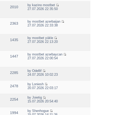
e
by
kazino mostbet
w
2010
V
27.07.2026 22:35:50
t
i
h
e
e
w
by
mostbet azerbaijan
l
2363
t
V
27.07.2026 22:33:38
a
h
i
t
e
e
e
l
w
s
by
mostbet yükle
a
1435
t
t
V
27.07.2026 22:13:20
t
h
p
i
e
e
o
e
s
l
s
w
by
mostbet azərbaycan
t
a
1447
t
t
V
27.07.2026 22:00:54
p
t
h
i
o
e
e
e
s
s
l
w
t
by
Odellif
t
a
2285
t
V
24.07.2026 10:02:23
p
t
h
i
o
e
e
e
s
s
by
Loniesh
l
w
2478
t
V
t
20.07.2026 22:03:17
a
t
i
p
t
h
e
o
e
e
by
Joietig
w
s
2254
s
V
l
15.07.2026 20:54:40
t
t
t
i
a
h
p
e
t
e
by
Shenhogue
o
w
e
1994
V
l
15.07.2026 14:11:26