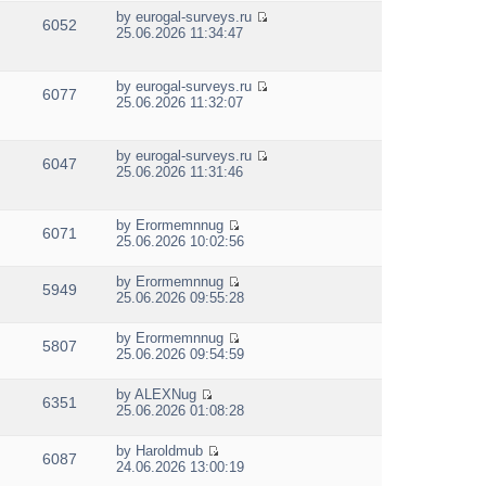
e
p
w
e
by
eurogal-surveys.ru
l
o
6052
t
s
V
25.06.2026 11:34:47
a
s
h
t
i
t
t
e
p
e
e
l
o
w
s
by
eurogal-surveys.ru
a
s
6077
t
t
V
25.06.2026 11:32:07
t
t
h
p
i
e
e
o
e
s
l
s
w
by
eurogal-surveys.ru
t
a
6047
t
t
V
25.06.2026 11:31:46
p
t
h
i
o
e
e
e
s
s
l
w
t
by
Erormemnnug
t
a
6071
t
V
25.06.2026 10:02:56
p
t
h
i
o
e
e
e
s
s
by
Erormemnnug
l
w
5949
t
V
t
25.06.2026 09:55:28
a
t
i
p
t
h
e
o
e
e
by
Erormemnnug
w
s
5807
s
V
l
25.06.2026 09:54:59
t
t
t
i
a
h
p
e
t
e
by
ALEXNug
o
w
e
6351
V
l
25.06.2026 01:08:28
s
t
s
i
a
t
h
t
e
t
e
p
by
Haroldmub
w
e
6087
V
l
o
24.06.2026 13:00:19
t
s
i
a
s