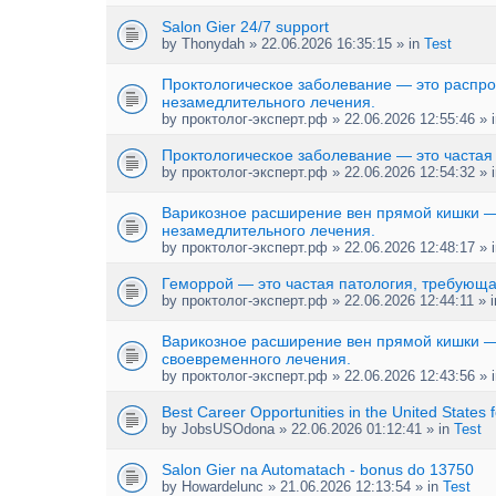
Salon Gier 24/7 support
by
Thonydah
» 22.06.2026 16:35:15 » in
Test
Проктологическое заболевание — это распр
незамедлительного лечения.
by
проктолог-эксперт.рф
» 22.06.2026 12:55:46 » 
Проктологическое заболевание — это частая
by
проктолог-эксперт.рф
» 22.06.2026 12:54:32 » 
Варикозное расширение вен прямой кишки —
незамедлительного лечения.
by
проктолог-эксперт.рф
» 22.06.2026 12:48:17 » 
Геморрой — это частая патология, требующа
by
проктолог-эксперт.рф
» 22.06.2026 12:44:11 » 
Варикозное расширение вен прямой кишки —
своевременного лечения.
by
проктолог-эксперт.рф
» 22.06.2026 12:43:56 » 
Best Career Opportunities in the United States 
by
JobsUSOdona
» 22.06.2026 01:12:41 » in
Test
Salon Gier na Automatach - bonus do 13750
by
Howardelunc
» 21.06.2026 12:13:54 » in
Test