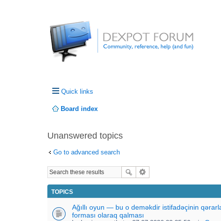
Quick links
Board index
Unanswered topics
Go to advanced search
TOPICS
Ağıllı oyun — bu o deməkdir istifadəçinin qərar
forması olaraq qalması