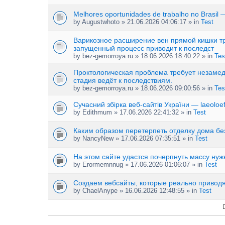
Melhores oportunidades de trabalho no Brasil 
by
Augustwhoto
» 21.06.2026 04:06:17 » in
Test
Варикозное расширение вен прямой кишки тр
запущенный процесс приводит к последст
by
bez-gemorroya.ru
» 18.06.2026 18:40:22 » in
Tes
Проктологическая проблема требует незаме
стадия ведёт к последствиям.
by
bez-gemorroya.ru
» 18.06.2026 09:00:56 » in
Tes
Сучасний збірка веб-сайтів України — laeoloe
by
Edithmum
» 17.06.2026 22:41:32 » in
Test
Каким образом перетерпеть отделку дома бе
by
NancyNew
» 17.06.2026 07:35:51 » in
Test
На этом сайте удастся почерпнуть массу ну
by
Erormemnnug
» 17.06.2026 01:06:07 » in
Test
Создаем вебсайты, которые реально приводя
by
ChaelAnype
» 16.06.2026 12:48:55 » in
Test