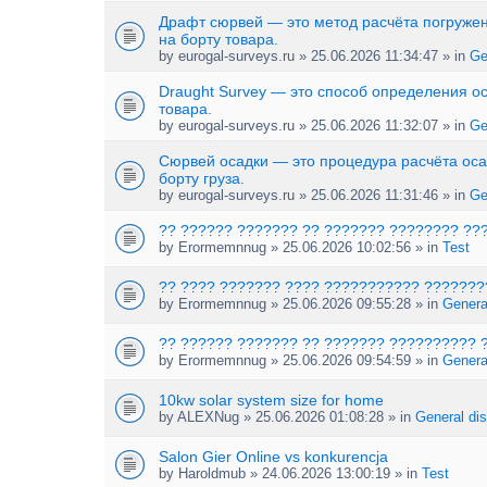
Драфт сюрвей — это метод расчёта погруже
на борту товара.
by
eurogal-surveys.ru
» 25.06.2026 11:34:47 » in
Ge
Draught Survey — это способ определения о
товара.
by
eurogal-surveys.ru
» 25.06.2026 11:32:07 » in
Ge
Сюрвей осадки — это процедура расчёта оса
борту груза.
by
eurogal-surveys.ru
» 25.06.2026 11:31:46 » in
Ge
?? ?????? ??????? ?? ??????? ???????? ??
by
Erormemnnug
» 25.06.2026 10:02:56 » in
Test
?? ???? ??????? ???? ??????????? ???????
by
Erormemnnug
» 25.06.2026 09:55:28 » in
Genera
?? ?????? ??????? ?? ??????? ?????????? 
by
Erormemnnug
» 25.06.2026 09:54:59 » in
Genera
10kw solar system size for home
by
ALEXNug
» 25.06.2026 01:08:28 » in
General di
Salon Gier Online vs konkurencja
by
Haroldmub
» 24.06.2026 13:00:19 » in
Test