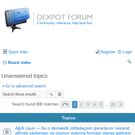
Quick links
Register
Login
Board index
ea
Unanswered topics
rc
Go to advanced search
h
Search found 808 matches
1
2
3
4
5
…
21
Topics
Ağıllı oyun — bu o deməkdir istifadəçinin qərarlarını nəzarət
altında saxlaması və oyunun əyləncə forması olaraq qalması