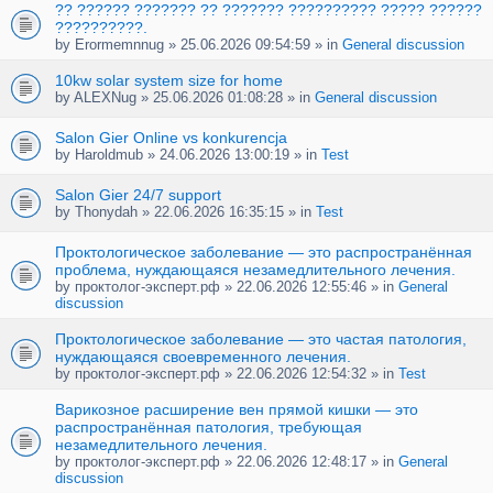
?? ?????? ??????? ?? ??????? ?????????? ????? ??????
??????????.
by
Erormemnnug
» 25.06.2026 09:54:59 » in
General discussion
10kw solar system size for home
by
ALEXNug
» 25.06.2026 01:08:28 » in
General discussion
Salon Gier Online vs konkurencja
by
Haroldmub
» 24.06.2026 13:00:19 » in
Test
Salon Gier 24/7 support
by
Thonydah
» 22.06.2026 16:35:15 » in
Test
Проктологическое заболевание — это распространённая
проблема, нуждающаяся незамедлительного лечения.
by
проктолог-эксперт.рф
» 22.06.2026 12:55:46 » in
General
discussion
Проктологическое заболевание — это частая патология,
нуждающаяся своевременного лечения.
by
проктолог-эксперт.рф
» 22.06.2026 12:54:32 » in
Test
Варикозное расширение вен прямой кишки — это
распространённая патология, требующая
незамедлительного лечения.
by
проктолог-эксперт.рф
» 22.06.2026 12:48:17 » in
General
discussion