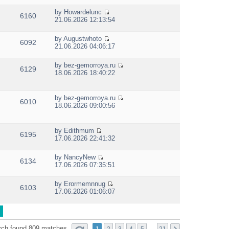
t
e
e
o
e
by
Howardelunc
l
w
s
6160
s
V
21.06.2026 12:13:54
a
t
t
t
i
t
h
p
e
e
e
by
Augustwhoto
o
w
6092
s
V
l
21.06.2026 04:06:17
s
t
t
i
a
t
h
p
e
t
e
by
bez-gemorroya.ru
o
w
e
6129
V
l
18.06.2026 18:40:22
s
t
s
i
a
t
h
t
e
t
e
p
w
e
by
bez-gemorroya.ru
l
o
6010
t
s
V
18.06.2026 09:00:56
a
s
h
t
i
t
t
e
p
e
e
l
o
w
s
by
Edithmum
a
s
6195
t
V
t
17.06.2026 22:41:32
t
t
h
i
p
e
e
e
o
s
by
NancyNew
l
w
s
6134
V
t
17.06.2026 07:35:51
a
t
t
i
p
t
h
e
o
e
e
by
Erormemnnug
w
s
6103
s
V
l
17.06.2026 01:06:07
t
t
t
i
a
h
p
e
t
e
o
w
e
l
s
t
s
a
t
h
rch found 809 matches
t
1
2
3
4
5
…
21