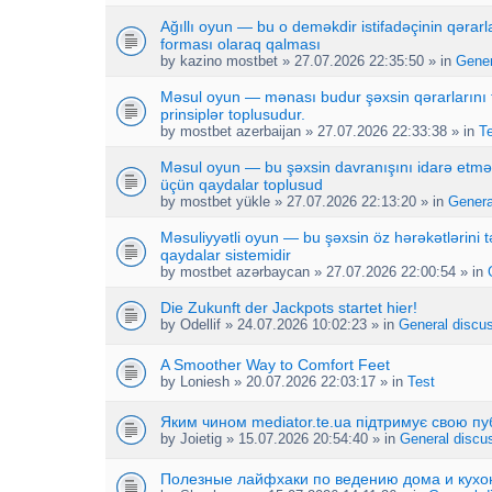
Ağıllı oyun — bu o deməkdir istifadəçinin qərar
forması olaraq qalması
by
kazino mostbet
» 27.07.2026 22:35:50 » in
Gener
Məsul oyun — mənası budur şəxsin qərarlarını
prinsiplər toplusudur.
by
mostbet azerbaijan
» 27.07.2026 22:33:38 » in
T
Məsul oyun — bu şəxsin davranışını idarə etmə
üçün qaydalar toplusud
by
mostbet yükle
» 27.07.2026 22:13:20 » in
Genera
Məsuliyyətli oyun — bu şəxsin öz hərəkətlərini
qaydalar sistemidir
by
mostbet azərbaycan
» 27.07.2026 22:00:54 » in
Die Zukunft der Jackpots startet hier!
by
Odellif
» 24.07.2026 10:02:23 » in
General discu
A Smoother Way to Comfort Feet
by
Loniesh
» 20.07.2026 22:03:17 » in
Test
Яким чином mediator.te.ua підтримує свою публі
by
Joietig
» 15.07.2026 20:54:40 » in
General discu
Полезные лайфхаки по ведению дома и кухон