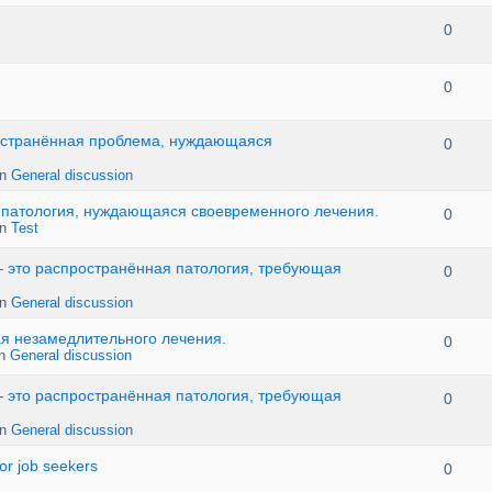
0
0
остранённая проблема, нуждающаяся
0
in
General discussion
 патология, нуждающаяся своевременного лечения.
0
in
Test
 это распространённая патология, требующая
0
in
General discussion
я незамедлительного лечения.
0
in
General discussion
 это распространённая патология, требующая
0
in
General discussion
for job seekers
0