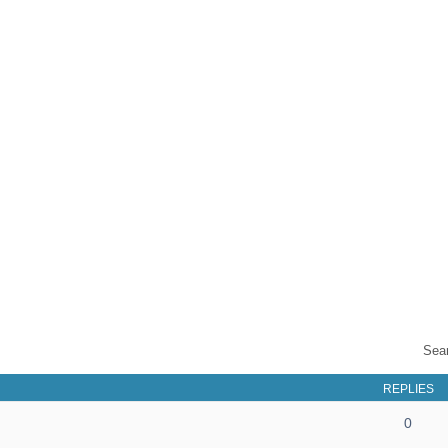
Sea
REPLIES
0