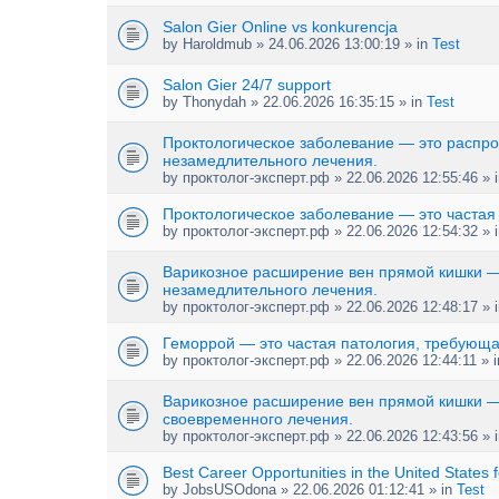
Salon Gier Online vs konkurencja
by
Haroldmub
» 24.06.2026 13:00:19 » in
Test
Salon Gier 24/7 support
by
Thonydah
» 22.06.2026 16:35:15 » in
Test
Проктологическое заболевание — это распр
незамедлительного лечения.
by
проктолог-эксперт.рф
» 22.06.2026 12:55:46 » 
Проктологическое заболевание — это частая
by
проктолог-эксперт.рф
» 22.06.2026 12:54:32 » 
Варикозное расширение вен прямой кишки —
незамедлительного лечения.
by
проктолог-эксперт.рф
» 22.06.2026 12:48:17 » 
Геморрой — это частая патология, требующа
by
проктолог-эксперт.рф
» 22.06.2026 12:44:11 » 
Варикозное расширение вен прямой кишки —
своевременного лечения.
by
проктолог-эксперт.рф
» 22.06.2026 12:43:56 » 
Best Career Opportunities in the United States 
by
JobsUSOdona
» 22.06.2026 01:12:41 » in
Test