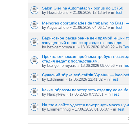
Salon Gier na Automatach - bonus do 13750
by
Howardelunc
» 21.06.2026 12:13:54 » in
Test
Melhores oportunidades de trabalho no Brasil 
by
Augustwhoto
» 21.06.2026 04:06:17 » in
Test
Варикозное расширение вен прямой кишки тр
запущенный процесс приводит к последст
by
bez-gemorroya.ru
» 18.06.2026 18:40:22 » in
Tes
Проктологическая проблема требует незаме
стадия ведёт к последствиям.
by
bez-gemorroya.ru
» 18.06.2026 09:00:56 » in
Tes
Сучасний збірка веб-сайтів України — laeoloe
by
Edithmum
» 17.06.2026 22:41:32 » in
Test
Каким образом перетерпеть отделку дома бе
by
NancyNew
» 17.06.2026 07:35:51 » in
Test
На этом сайте удастся почерпнуть массу ну
by
Erormemnnug
» 17.06.2026 01:06:07 » in
Test