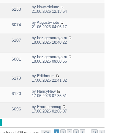
t
e
e
o
e
by
Howardelunc
l
w
s
6150
s
V
21.06.2026 12:13:54
a
t
t
t
i
t
h
p
e
e
e
by
Augustwhoto
o
w
6074
s
V
l
21.06.2026 04:06:17
s
t
t
i
a
t
h
p
e
t
e
by
bez-gemorroya.ru
o
w
e
6107
V
l
18.06.2026 18:40:22
s
t
s
i
a
t
h
t
e
t
e
p
w
e
by
bez-gemorroya.ru
l
o
6001
t
s
V
18.06.2026 09:00:56
a
s
h
t
i
t
t
e
p
e
e
l
o
w
s
by
Edithmum
a
s
6179
t
V
t
17.06.2026 22:41:32
t
t
h
i
p
e
e
e
o
s
by
NancyNew
l
w
s
6120
V
t
17.06.2026 07:35:51
a
t
t
i
p
t
h
e
o
e
e
by
Erormemnnug
w
s
6096
s
V
l
17.06.2026 01:06:07
t
t
t
i
a
h
p
e
t
e
o
w
e
l
s
t
s
a
t
h
rch found 809 matches
t
1
2
3
4
5
…
21