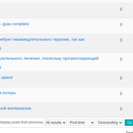
0
— guia completo
0
ебует незамедлительного терапии, так как
0
t
длительного лечения, поскольку прогрессирующий
0
t
f.space
0
з потерь
0
жной материалов.
0
Display posts from previous
Sea