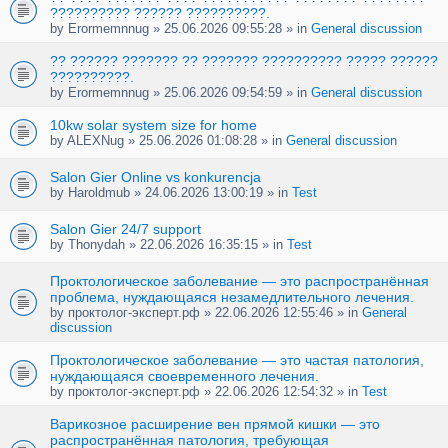
?????????? ?????? ??????????.
by
Erormemnnug
» 25.06.2026 09:55:28 » in
General discussion
?? ?????? ??????? ?? ??????? ?????????? ????? ??????
??????????.
by
Erormemnnug
» 25.06.2026 09:54:59 » in
General discussion
10kw solar system size for home
by
ALEXNug
» 25.06.2026 01:08:28 » in
General discussion
Salon Gier Online vs konkurencja
by
Haroldmub
» 24.06.2026 13:00:19 » in
Test
Salon Gier 24/7 support
by
Thonydah
» 22.06.2026 16:35:15 » in
Test
Проктологическое заболевание — это распространённая
проблема, нуждающаяся незамедлительного лечения.
by
проктолог-эксперт.рф
» 22.06.2026 12:55:46 » in
General
discussion
Проктологическое заболевание — это частая патология,
нуждающаяся своевременного лечения.
by
проктолог-эксперт.рф
» 22.06.2026 12:54:32 » in
Test
Варикозное расширение вен прямой кишки — это
распространённая патология, требующая