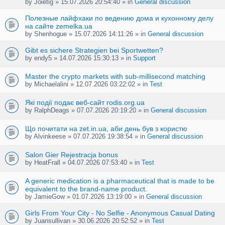
by
Joietig
» 15.07.2026 20:54:40 » in
General discussion
Полезные лайфхаки по ведению дома и кухонному делу
на сайте zemelka.ua
by
Shenhogue
» 15.07.2026 14:11:26 » in
General discussion
Gibt es sichere Strategien bei Sportwetten?
by
endy5
» 14.07.2026 15:30:13 » in
Support
Master the crypto markets with sub-millisecond matching
by
Michaelalini
» 12.07.2026 03:22:02 » in
Test
Які події подає веб-сайт rodis.org.ua
by
RalphDeags
» 07.07.2026 20:19:20 » in
General discussion
Що почитати на zet.in.ua, аби день був з користю
by
Alvinkeese
» 07.07.2026 19:38:54 » in
General discussion
Salon Gier Rejestracja bonus
by
HeatFrall
» 04.07.2026 07:53:40 » in
Test
A generic medication is a pharmaceutical that is made to be
equivalent to the brand-name product.
by
JamieGow
» 01.07.2026 13:19:00 » in
General discussion
Girls From Your City - No Selfie - Anonymous Casual Dating
by
Juansullivan
» 30.06.2026 20:52:52 » in
Test