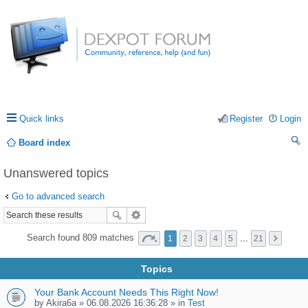
Quick links
Register
Login
Board index
ea
Unanswered topics
rc
Go to advanced search
h
Search found 809 matches
1
2
3
4
5
…
21
Topics
Your Bank Account Needs This Right Now!
by
Akira6a
» 06.08.2026 16:36:28 » in
Test