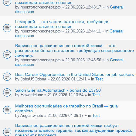
незамедлительного лечения.
by
проктолог-эксперт.рф
» 22.06.2026 12:48:17 » in
General
discussion
Геморрой — это частая патология, требующая
незамедлительного лечения.
by
проктолог-эксперт.рф
» 22.06.2026 12:44:11 » in
General
discussion
Варикозное расширение вен прямой кишки — это
распространённая патология, требующая своевременного
лечения.
by
проктолог-эксперт.рф
» 22.06.2026 12:43:56 » in
General
discussion
Best Career Opportunities in the United States for job seekers
by
JobsUSOdona
» 22.06.2026 01:12:41 » in
Test
Salon Gier na Automatach - bonus do 13750
by
Howardelunc
» 21.06.2026 12:13:54 » in
Test
Melhores oportunidades de trabalho no Brasil — guia
completo
by
Augustwhoto
» 21.06.2026 04:06:17 » in
Test
Варикозное расширение вен прямой кишки требует
незамедлительного терапии, так как запущенный процесс
приводит к последст