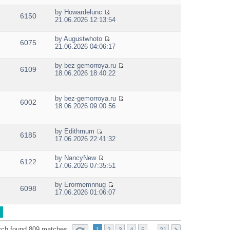
t
e
e
o
e
by
Howardelunc
l
w
s
6150
s
V
21.06.2026 12:13:54
a
t
t
t
i
t
h
p
e
e
e
by
Augustwhoto
o
w
6075
s
V
l
21.06.2026 04:06:17
s
t
t
i
a
t
h
p
e
t
e
by
bez-gemorroya.ru
o
w
e
6109
V
l
18.06.2026 18:40:22
s
t
s
i
a
t
h
t
e
t
e
p
w
e
by
bez-gemorroya.ru
l
o
6002
t
s
V
18.06.2026 09:00:56
a
s
h
t
i
t
t
e
p
e
e
l
o
w
s
by
Edithmum
a
s
6185
t
V
t
17.06.2026 22:41:32
t
t
h
i
p
e
e
e
o
s
by
NancyNew
l
w
s
6122
V
t
17.06.2026 07:35:51
a
t
t
i
p
t
h
e
o
e
e
by
Erormemnnug
w
s
6098
s
V
l
17.06.2026 01:06:07
t
t
t
i
a
h
p
e
t
e
o
w
e
l
s
t
s
a
t
h
rch found 809 matches
t
1
2
3
4
5
…
21