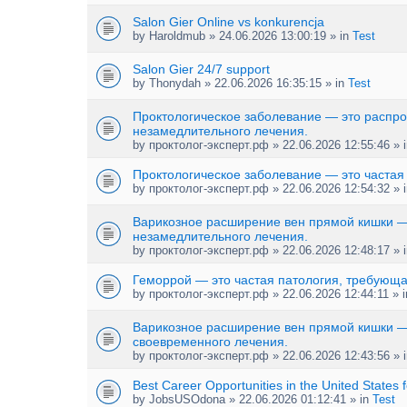
Salon Gier Online vs konkurencja
by
Haroldmub
» 24.06.2026 13:00:19 » in
Test
Salon Gier 24/7 support
by
Thonydah
» 22.06.2026 16:35:15 » in
Test
Проктологическое заболевание — это распр
незамедлительного лечения.
by
проктолог-эксперт.рф
» 22.06.2026 12:55:46 » 
Проктологическое заболевание — это частая
by
проктолог-эксперт.рф
» 22.06.2026 12:54:32 » 
Варикозное расширение вен прямой кишки —
незамедлительного лечения.
by
проктолог-эксперт.рф
» 22.06.2026 12:48:17 » 
Геморрой — это частая патология, требующа
by
проктолог-эксперт.рф
» 22.06.2026 12:44:11 » 
Варикозное расширение вен прямой кишки —
своевременного лечения.
by
проктолог-эксперт.рф
» 22.06.2026 12:43:56 » 
Best Career Opportunities in the United States 
by
JobsUSOdona
» 22.06.2026 01:12:41 » in
Test