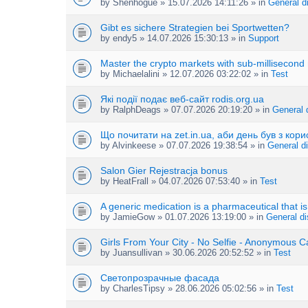
by
Shenhogue
» 15.07.2026 14:11:26 » in
General d
Gibt es sichere Strategien bei Sportwetten?
by
endy5
» 14.07.2026 15:30:13 » in
Support
Master the crypto markets with sub-millisecond
by
Michaelalini
» 12.07.2026 03:22:02 » in
Test
Які події подає веб-сайт rodis.org.ua
by
RalphDeags
» 07.07.2026 20:19:20 » in
General 
Що почитати на zet.in.ua, аби день був з кор
by
Alvinkeese
» 07.07.2026 19:38:54 » in
General d
Salon Gier Rejestracja bonus
by
HeatFrall
» 04.07.2026 07:53:40 » in
Test
A generic medication is a pharmaceutical that 
by
JamieGow
» 01.07.2026 13:19:00 » in
General d
Girls From Your City - No Selfie - Anonymous C
by
Juansullivan
» 30.06.2026 20:52:52 » in
Test
Светопрозрачные фасада
by
CharlesTipsy
» 28.06.2026 05:02:56 » in
Test