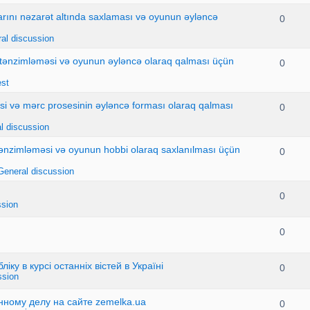
larını nəzarət altında saxlaması və oyunun əyləncə
0
al discussion
 tənzimləməsi və oyunun əyləncə olaraq qalması üçün
0
est
si və mərc prosesinin əyləncə forması olaraq qalması
0
l discussion
 tənzimləməsi və oyunun hobbi olaraq saxlanılması üçün
0
General discussion
0
ssion
0
ку в курсі останніх вістей в Україні
0
ssion
ному делу на сайте zemelka.ua
0