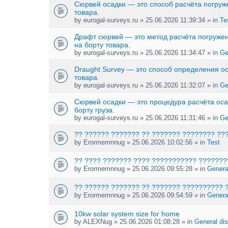
Сюрвей осадки — это способ расчёта погруж
товара.
by
eurogal-surveys.ru
» 25.06.2026 11:39:34 » in
Te
Драфт сюрвей — это метод расчёта погруже
на борту товара.
by
eurogal-surveys.ru
» 25.06.2026 11:34:47 » in
Ge
Draught Survey — это способ определения о
товара.
by
eurogal-surveys.ru
» 25.06.2026 11:32:07 » in
Ge
Сюрвей осадки — это процедура расчёта оса
борту груза.
by
eurogal-surveys.ru
» 25.06.2026 11:31:46 » in
Ge
?? ?????? ??????? ?? ??????? ???????? ??
by
Erormemnnug
» 25.06.2026 10:02:56 » in
Test
?? ???? ??????? ???? ??????????? ???????
by
Erormemnnug
» 25.06.2026 09:55:28 » in
Genera
?? ?????? ??????? ?? ??????? ?????????? 
by
Erormemnnug
» 25.06.2026 09:54:59 » in
Genera
10kw solar system size for home
by
ALEXNug
» 25.06.2026 01:08:28 » in
General di