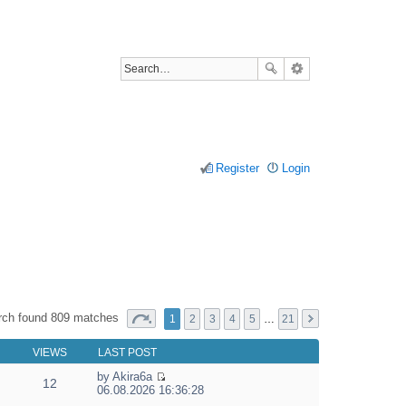
Register
Login
rch found 809 matches
1
2
3
4
5
…
21
VIEWS
LAST POST
by
Akira6a
12
V
06.08.2026 16:36:28
i