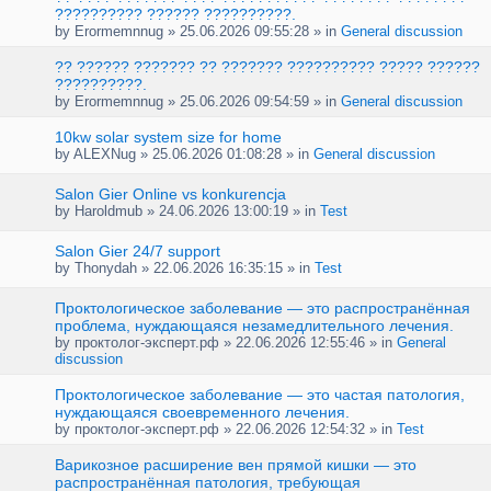
?????????? ?????? ??????????.
by
Erormemnnug
» 25.06.2026 09:55:28 » in
General discussion
?? ?????? ??????? ?? ??????? ?????????? ????? ??????
??????????.
by
Erormemnnug
» 25.06.2026 09:54:59 » in
General discussion
10kw solar system size for home
by
ALEXNug
» 25.06.2026 01:08:28 » in
General discussion
Salon Gier Online vs konkurencja
by
Haroldmub
» 24.06.2026 13:00:19 » in
Test
Salon Gier 24/7 support
by
Thonydah
» 22.06.2026 16:35:15 » in
Test
Проктологическое заболевание — это распространённая
проблема, нуждающаяся незамедлительного лечения.
by
проктолог-эксперт.рф
» 22.06.2026 12:55:46 » in
General
discussion
Проктологическое заболевание — это частая патология,
нуждающаяся своевременного лечения.
by
проктолог-эксперт.рф
» 22.06.2026 12:54:32 » in
Test
Варикозное расширение вен прямой кишки — это
распространённая патология, требующая