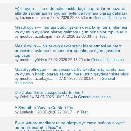
Ağıllı oyun — bu o deməkdir istifadəçinin qərarlarını nəzarət
altında saxlaması və oyunun əyləncə forması olaraq qalması
by
kazino mostbet
» 27.07.2026 22:35:50 » in
General discussion
Məsul oyun — mənası budur şəxsin qərarlarını tənzimləməsi
və oyunun əyləncə olaraq qalması üçün prinsiplər toplusudur.
by
mostbet azerbaijan
» 27.07.2026 22:33:38 » in
Test
Məsul oyun — bu şəxsin davranışını idarə etməsi və mərc
prosesinin əyləncə forması olaraq qalması üçün qaydalar
toplusud
by
mostbet yükle
» 27.07.2026 22:13:20 » in
General discussion
Məsuliyyətli oyun — bu şəxsin öz hərəkətlərini tənzimləməsi
və oyunun hobbi olaraq saxlanılması üçün qaydalar sistemidir
by
mostbet azərbaycan
» 27.07.2026 22:00:54 » in
General
discussion
Die Zukunft der Jackpots startet hier!
by
Odellif
» 24.07.2026 10:02:23 » in
General discussion
A Smoother Way to Comfort Feet
by
Loniesh
» 20.07.2026 22:03:17 » in
Test
Яким чином mediator.te.ua підтримує свою публіку в курсі
останніх вістей в Україні