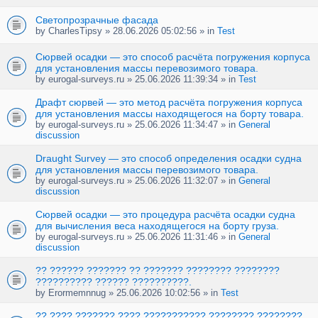
Светопрозрачные фасада
by
CharlesTipsy
» 28.06.2026 05:02:56 » in
Test
Сюрвей осадки — это способ расчёта погружения корпуса
для установления массы перевозимого товара.
by
eurogal-surveys.ru
» 25.06.2026 11:39:34 » in
Test
Драфт сюрвей — это метод расчёта погружения корпуса
для установления массы находящегося на борту товара.
by
eurogal-surveys.ru
» 25.06.2026 11:34:47 » in
General
discussion
Draught Survey — это способ определения осадки судна
для установления массы перевозимого товара.
by
eurogal-surveys.ru
» 25.06.2026 11:32:07 » in
General
discussion
Сюрвей осадки — это процедура расчёта осадки судна
для вычисления веса находящегося на борту груза.
by
eurogal-surveys.ru
» 25.06.2026 11:31:46 » in
General
discussion
?? ?????? ??????? ?? ??????? ???????? ????????
?????????? ?????? ??????????.
by
Erormemnnug
» 25.06.2026 10:02:56 » in
Test
?? ???? ??????? ???? ??????????? ???????? ????????