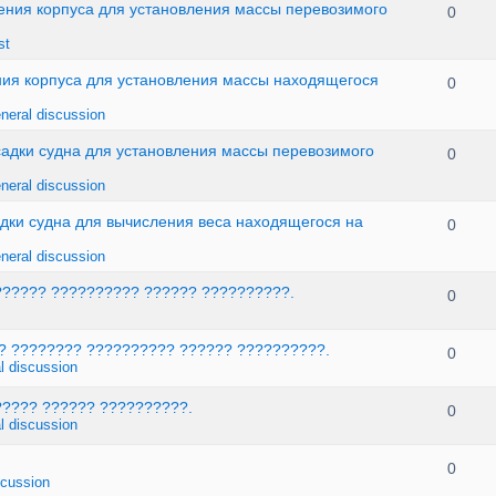
ения корпуса для установления массы перевозимого
0
st
ния корпуса для установления массы находящегося
0
neral discussion
садки судна для установления массы перевозимого
0
neral discussion
дки судна для вычисления веса находящегося на
0
neral discussion
?????? ?????????? ?????? ??????????.
0
? ???????? ?????????? ?????? ??????????.
0
l discussion
????? ?????? ??????????.
0
l discussion
0
scussion