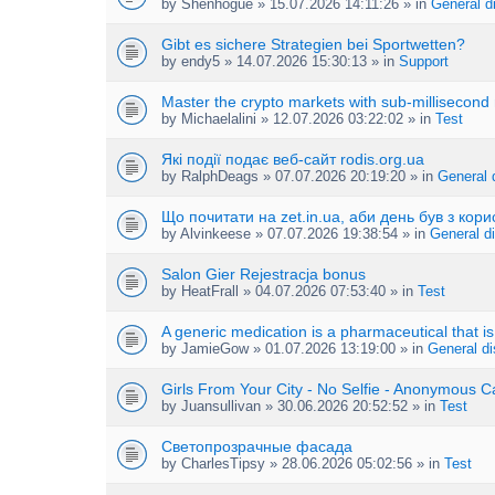
by
Shenhogue
» 15.07.2026 14:11:26 » in
General d
Gibt es sichere Strategien bei Sportwetten?
by
endy5
» 14.07.2026 15:30:13 » in
Support
Master the crypto markets with sub-millisecond
by
Michaelalini
» 12.07.2026 03:22:02 » in
Test
Які події подає веб-сайт rodis.org.ua
by
RalphDeags
» 07.07.2026 20:19:20 » in
General 
Що почитати на zet.in.ua, аби день був з кор
by
Alvinkeese
» 07.07.2026 19:38:54 » in
General d
Salon Gier Rejestracja bonus
by
HeatFrall
» 04.07.2026 07:53:40 » in
Test
A generic medication is a pharmaceutical that 
by
JamieGow
» 01.07.2026 13:19:00 » in
General d
Girls From Your City - No Selfie - Anonymous C
by
Juansullivan
» 30.06.2026 20:52:52 » in
Test
Светопрозрачные фасада
by
CharlesTipsy
» 28.06.2026 05:02:56 » in
Test