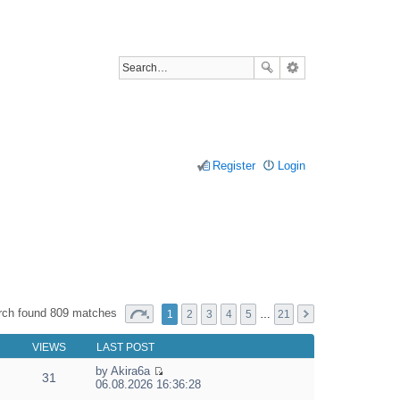
Register
Login
rch found 809 matches
1
2
3
4
5
…
21
VIEWS
LAST POST
by
Akira6a
31
V
06.08.2026 16:36:28
i