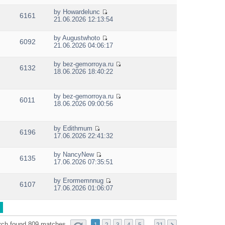
t
e
e
o
e
by
Howardelunc
l
w
s
6161
s
V
21.06.2026 12:13:54
a
t
t
t
i
t
h
p
e
e
e
by
Augustwhoto
o
w
6092
s
V
l
21.06.2026 04:06:17
s
t
t
i
a
t
h
p
e
t
e
by
bez-gemorroya.ru
o
w
e
6132
V
l
18.06.2026 18:40:22
s
t
s
i
a
t
h
t
e
t
e
p
w
e
by
bez-gemorroya.ru
l
o
6011
t
s
V
18.06.2026 09:00:56
a
s
h
t
i
t
t
e
p
e
e
l
o
w
s
by
Edithmum
a
s
6196
t
V
t
17.06.2026 22:41:32
t
t
h
i
p
e
e
e
o
s
by
NancyNew
l
w
s
6135
V
t
17.06.2026 07:35:51
a
t
t
i
p
t
h
e
o
e
e
by
Erormemnnug
w
s
6107
s
V
l
17.06.2026 01:06:07
t
t
t
i
a
h
p
e
t
e
o
w
e
l
s
t
s
a
t
h
rch found 809 matches
t
1
2
3
4
5
…
21