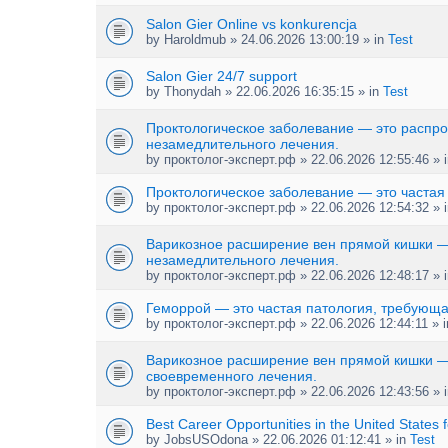
Salon Gier Online vs konkurencja
by
Haroldmub
» 24.06.2026 13:00:19 » in
Test
Salon Gier 24/7 support
by
Thonydah
» 22.06.2026 16:35:15 » in
Test
Проктологическое заболевание — это распр
незамедлительного лечения.
by
проктолог-эксперт.рф
» 22.06.2026 12:55:46 » 
Проктологическое заболевание — это частая
by
проктолог-эксперт.рф
» 22.06.2026 12:54:32 » 
Варикозное расширение вен прямой кишки —
незамедлительного лечения.
by
проктолог-эксперт.рф
» 22.06.2026 12:48:17 » 
Геморрой — это частая патология, требующа
by
проктолог-эксперт.рф
» 22.06.2026 12:44:11 » 
Варикозное расширение вен прямой кишки —
своевременного лечения.
by
проктолог-эксперт.рф
» 22.06.2026 12:43:56 » 
Best Career Opportunities in the United States 
by
JobsUSOdona
» 22.06.2026 01:12:41 » in
Test