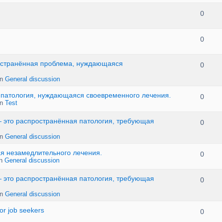
0
0
остранённая проблема, нуждающаяся
0
in
General discussion
 патология, нуждающаяся своевременного лечения.
0
in
Test
 это распространённая патология, требующая
0
in
General discussion
я незамедлительного лечения.
0
in
General discussion
 это распространённая патология, требующая
0
in
General discussion
for job seekers
0