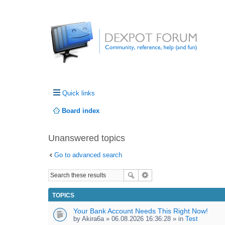
Quick links
Board index
Unanswered topics
Go to advanced search
TOPICS
Your Bank Account Needs This Right Now!
by
Akira6a
» 06.08.2026 16:36:28 » in
Test