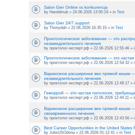
Salon Gier Online vs konkurencja
by
Haroldmub
» 24.06.2026 13:00:19 » in
Test
Salon Gier 24/7 support
by
Thonydah
» 22.06.2026 16:35:15 » in
Test
Проктологическое заболевание — это распр
незамедлительного лечения.
by
проктолог-эксперт.рф
» 22.06.2026 12:55:46 » 
Проктологическое заболевание — это частая
by
проктолог-эксперт.рф
» 22.06.2026 12:54:32 » 
Варикозное расширение вен прямой кишки —
незамедлительного лечения.
by
проктолог-эксперт.рф
» 22.06.2026 12:48:17 » 
Геморрой — это частая патология, требующа
by
проктолог-эксперт.рф
» 22.06.2026 12:44:11 » 
Варикозное расширение вен прямой кишки —
своевременного лечения.
by
проктолог-эксперт.рф
» 22.06.2026 12:43:56 » 
Best Career Opportunities in the United States 
by
JobsUSOdona
» 22.06.2026 01:12:41 » in
Test