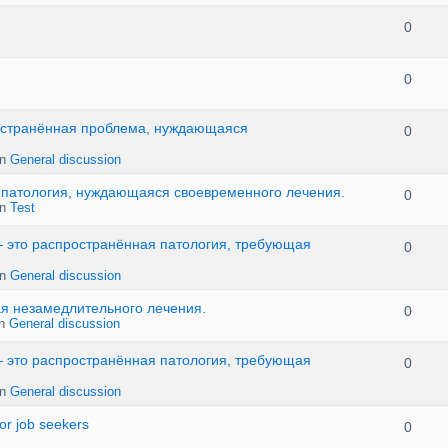
0
0
остранённая проблема, нуждающаяся
0
in
General discussion
 патология, нуждающаяся своевременного лечения.
0
in
Test
 это распространённая патология, требующая
0
in
General discussion
я незамедлительного лечения.
0
in
General discussion
 это распространённая патология, требующая
0
in
General discussion
for job seekers
0