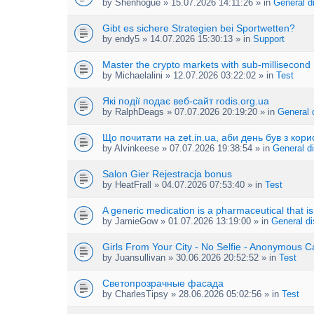
by
Shenhogue
» 15.07.2026 14:11:26 » in
General d
Gibt es sichere Strategien bei Sportwetten?
by
endy5
» 14.07.2026 15:30:13 » in
Support
Master the crypto markets with sub-millisecond
by
Michaelalini
» 12.07.2026 03:22:02 » in
Test
Які події подає веб-сайт rodis.org.ua
by
RalphDeags
» 07.07.2026 20:19:20 » in
General 
Що почитати на zet.in.ua, аби день був з кор
by
Alvinkeese
» 07.07.2026 19:38:54 » in
General d
Salon Gier Rejestracja bonus
by
HeatFrall
» 04.07.2026 07:53:40 » in
Test
A generic medication is a pharmaceutical that 
by
JamieGow
» 01.07.2026 13:19:00 » in
General d
Girls From Your City - No Selfie - Anonymous C
by
Juansullivan
» 30.06.2026 20:52:52 » in
Test
Светопрозрачные фасада
by
CharlesTipsy
» 28.06.2026 05:02:56 » in
Test