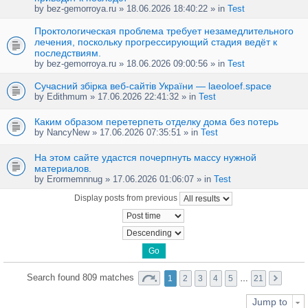
by
bez-gemorroya.ru
» 18.06.2026 18:40:22 » in
Test
Проктологическая проблема требует незамедлительного
лечения, поскольку прогрессирующий стадия ведёт к
последствиям.
by
bez-gemorroya.ru
» 18.06.2026 09:00:56 » in
Test
Сучасний збірка веб-сайтів України — laeoloef.space
by
Edithmum
» 17.06.2026 22:41:32 » in
Test
Каким образом перетерпеть отделку дома без потерь
by
NancyNew
» 17.06.2026 07:35:51 » in
Test
На этом сайте удастся почерпнуть массу нужной
материалов.
by
Erormemnnug
» 17.06.2026 01:06:07 » in
Test
Display posts from previous
Search found 809 matches
1
2
3
4
5
…
21
Jump to