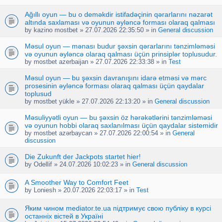
Ağıllı oyun — bu o deməkdir istifadəçinin qərarlarını nəzarət
altında saxlaması və oyunun əyləncə forması olaraq qalması
by
kazino mostbet
» 27.07.2026 22:35:50 » in
General discussion
Məsul oyun — mənası budur şəxsin qərarlarını tənzimləməsi
və oyunun əyləncə olaraq qalması üçün prinsiplər toplusudur.
by
mostbet azerbaijan
» 27.07.2026 22:33:38 » in
Test
Məsul oyun — bu şəxsin davranışını idarə etməsi və mərc
prosesinin əyləncə forması olaraq qalması üçün qaydalar
toplusud
by
mostbet yükle
» 27.07.2026 22:13:20 » in
General discussion
Məsuliyyətli oyun — bu şəxsin öz hərəkətlərini tənzimləməsi
və oyunun hobbi olaraq saxlanılması üçün qaydalar sistemidir
by
mostbet azərbaycan
» 27.07.2026 22:00:54 » in
General
discussion
Die Zukunft der Jackpots startet hier!
by
Odellif
» 24.07.2026 10:02:23 » in
General discussion
A Smoother Way to Comfort Feet
by
Loniesh
» 20.07.2026 22:03:17 » in
Test
Яким чином mediator.te.ua підтримує свою публіку в курсі
останніх вістей в Україні