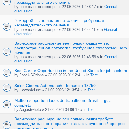
незамедлительного лечения.
by
проктолог-эксперт.рф
» 22.06.2026 12:48:17 » in
General
discussion
Геморрой — это частая патология, требующая
незамедлительного лечения.
by
проктолог-эксперт.рф
» 22.06.2026 12:44:11 » in
General
discussion
Варикозное расширение вен прямой кишки — это
распространённая патология, требующая своевременного
лечения.
by
проктолог-эксперт.рф
» 22.06.2026 12:43:56 » in
General
discussion
Best Career Opportunities in the United States for job seekers
by
JobsUSOdona
» 22.06.2026 01:12:41 » in
Test
Salon Gier na Automatach - bonus do 13750
by
Howardelunc
» 21.06.2026 12:13:54 » in
Test
Melhores oportunidades de trabalho no Brasil — guia
completo
by
Augustwhoto
» 21.06.2026 04:06:17 » in
Test
Варикозное расширение вен прямой кишки требует
незамедлительного терапии, так как запущенный процесс
приводит к последст