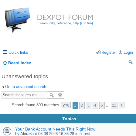
Quick links
Register
Login
Board index
ea
Unanswered topics
rc
Go to advanced search
h
Search found 809 matches
1
2
3
4
5
…
21
Topics
Your Bank Account Needs This Right Now!
by
Akira6a
» 06.08.2026 16:36:28 » in
Test