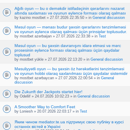
Ağıllı oyun — bu o deməkdir istifadəçinin qərarlarını nəzarət
altında saxlaması və oyunun əyləncə forması olaraq qalması
by
kazino mostbet
» 27.07.2026 22:35:50 » in
General discussion
Məsul oyun — mənası budur şəxsin qərarlarını tənzimləməsi
və oyunun əyləncə olaraq qalması üçün prinsiplər toplusudur.
by
mostbet azerbaijan
» 27.07.2026 22:33:38 » in
Test
Məsul oyun — bu şəxsin davranışını idarə etməsi və mərc
prosesinin əyləncə forması olaraq qalması üçün qaydalar
toplusud
by
mostbet yükle
» 27.07.2026 22:13:20 » in
General discussion
Məsuliyyətli oyun — bu şəxsin öz hərəkətlərini tənzimləməsi
və oyunun hobbi olaraq saxlanılması üçün qaydalar sistemidir
by
mostbet azərbaycan
» 27.07.2026 22:00:54 » in
General
discussion
Die Zukunft der Jackpots startet hier!
by
Odellif
» 24.07.2026 10:02:23 » in
General discussion
A Smoother Way to Comfort Feet
by
Loniesh
» 20.07.2026 22:03:17 » in
Test
Яким чином mediator.te.ua підтримує свою публіку в курсі
останніх вістей в Україні