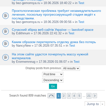
by
bez-gemorroya.ru
» 18.06.2026 18:40:22 » in
Test
Проктологическая проблема требует незамедлительного
лечения, поскольку прогрессирующий стадия ведёт к
последствиям.
by
bez-gemorroya.ru
» 18.06.2026 09:00:56 » in
Test
Сучасний збірка веб-сайтів України — laeoloef.space
by
Edithmum
» 17.06.2026 22:41:32 » in
Test
Каким образом перетерпеть отделку дома без потерь
by
NancyNew
» 17.06.2026 07:35:51 » in
Test
На этом сайте удастся почерпнуть массу нужной
материалов.
by
Erormemnnug
» 17.06.2026 01:06:07 » in
Test
Display posts from previous
Search found 809 matches
1
2
3
4
5
…
21
Jump to