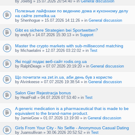
by
Joietig
» 15.07.2026 20:54:40 » in
General discussion
Полезные лайфхаки по ведению дома и кухонному делу
на сайте zemelka.ua
by
Shenhogue
» 15.07.2026 14:11:26 » in
General discussion
Gibt es sichere Strategien bei Sportwetten?
by
endy5
» 14.07.2026 15:30:13 » in
Support
Master the crypto markets with sub-millisecond matching
by
Michaelalini
» 12.07.2026 03:22:02 » in
Test
Які події подає веб-сайт rodis.org.ua
by
RalphDeags
» 07.07.2026 20:19:20 » in
General discussion
Що почитати на zet.in.ua, аби день був з користю
by
Alvinkeese
» 07.07.2026 19:38:54 » in
General discussion
Salon Gier Rejestracja bonus
by
HeatFrall
» 04.07.2026 07:53:40 » in
Test
A generic medication is a pharmaceutical that is made to be
equivalent to the brand-name product.
by
JamieGow
» 01.07.2026 13:19:00 » in
General discussion
Girls From Your City - No Selfie - Anonymous Casual Dating
by
Juansullivan
» 30.06.2026 20:52:52 » in
Test