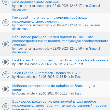
незамедлительного лечения.
by
проктолог-эксперт.рф
» 22.06.2026 12:48:17 » in
General
discussion
Геморрой — это частая патология, требующая
незамедлительного лечения.
by
проктолог-эксперт.рф
» 22.06.2026 12:44:11 » in
General
discussion
Варикозное расширение вен прямой кишки — это
распространённая патология, требующая своевременного
лечения.
by
проктолог-эксперт.рф
» 22.06.2026 12:43:56 » in
General
discussion
Best Career Opportunities in the United States for job seekers
by
JobsUSOdona
» 22.06.2026 01:12:41 » in
Test
Salon Gier na Automatach - bonus do 13750
by
Howardelunc
» 21.06.2026 12:13:54 » in
Test
Melhores oportunidades de trabalho no Brasil — guia
completo
by
Augustwhoto
» 21.06.2026 04:06:17 » in
Test
Варикозное расширение вен прямой кишки требует
незамедлительного терапии, так как запущенный процесс
приводит к последст