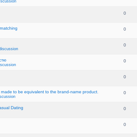
iscussion
0
 matching
0
0
discussion
истю
0
iscussion
0
is made to be equivalent to the brand-name product.
0
iscussion
asual Dating
0
0