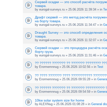
Сюрвей осадки — это способ расчёта погруж
товара.
by
eurogal-surveys.ru
» 25.06.2026 11:39:34 » in
Te
Драфт сюрвей — это метод расчёта погруже
на борту товара.
by
eurogal-surveys.ru
» 25.06.2026 11:34:47 » in
Ge
Draught Survey — это способ определения о
товара.
by
eurogal-surveys.ru
» 25.06.2026 11:32:07 » in
Ge
Сюрвей осадки — это процедура расчёта оса
борту груза.
by
eurogal-surveys.ru
» 25.06.2026 11:31:46 » in
Ge
?? ?????? ??????? ?? ??????? ???????? ??
by
Erormemnnug
» 25.06.2026 10:02:56 » in
Test
?? ???? ??????? ???? ??????????? ???????
by
Erormemnnug
» 25.06.2026 09:55:28 » in
Genera
?? ?????? ??????? ?? ??????? ?????????? 
by
Erormemnnug
» 25.06.2026 09:54:59 » in
Genera
10kw solar system size for home
by
ALEXNug
» 25.06.2026 01:08:28 » in
General di