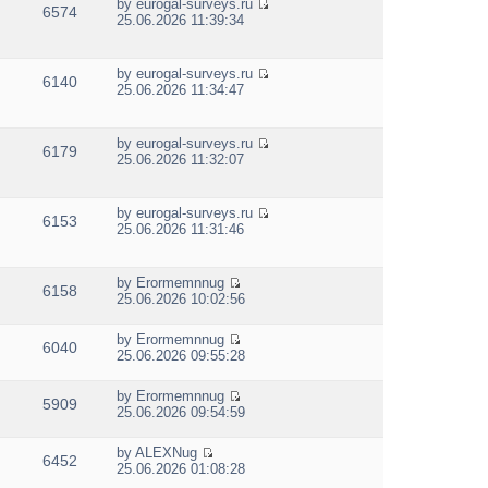
e
p
by
eurogal-surveys.ru
w
e
6574
V
l
o
25.06.2026 11:39:34
t
s
i
a
s
h
t
e
t
t
e
p
w
e
by
eurogal-surveys.ru
l
o
6140
t
s
V
25.06.2026 11:34:47
a
s
h
t
i
t
t
e
p
e
e
l
o
w
s
by
eurogal-surveys.ru
a
s
6179
t
t
V
25.06.2026 11:32:07
t
t
h
p
i
e
e
o
e
s
l
s
w
by
eurogal-surveys.ru
t
a
6153
t
t
V
25.06.2026 11:31:46
p
t
h
i
o
e
e
e
s
s
l
w
t
by
Erormemnnug
t
a
6158
t
V
25.06.2026 10:02:56
p
t
h
i
o
e
e
e
s
s
by
Erormemnnug
l
w
6040
t
V
t
25.06.2026 09:55:28
a
t
i
p
t
h
e
o
e
e
by
Erormemnnug
w
s
5909
s
V
l
25.06.2026 09:54:59
t
t
t
i
a
h
p
e
t
e
by
ALEXNug
o
w
e
6452
V
l
25.06.2026 01:08:28
s
t
s
i
a
t