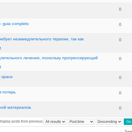
0
— guia completo
0
ебует незамедлительного терапии, так как
0
t
длительного лечения, поскольку прогрессирующий
0
t
f.space
0
з потерь
0
жной материалов.
0
Display posts from previous
Sea