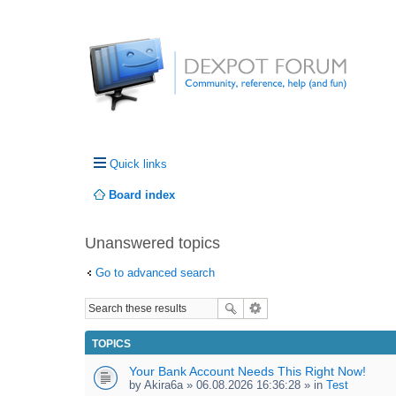
Quick links
Board index
Unanswered topics
Go to advanced search
TOPICS
Your Bank Account Needs This Right Now!
by
Akira6a
» 06.08.2026 16:36:28 » in
Test