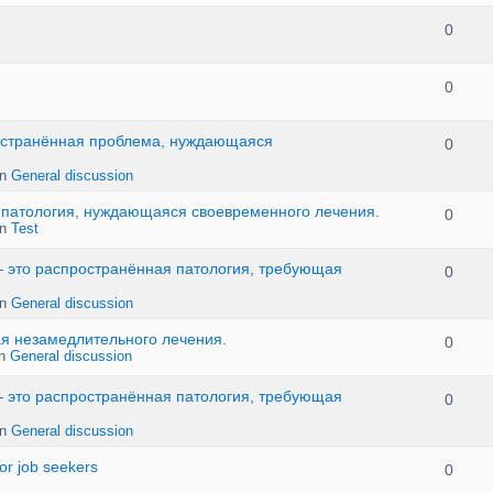
0
0
остранённая проблема, нуждающаяся
0
in
General discussion
 патология, нуждающаяся своевременного лечения.
0
in
Test
 это распространённая патология, требующая
0
in
General discussion
я незамедлительного лечения.
0
in
General discussion
 это распространённая патология, требующая
0
in
General discussion
for job seekers
0