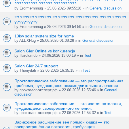
?????????? ?????? ??????????.
by
Erormemnnug
» 25.06.2026 09:55:28 » in
General discussion
?? ?????? ??????? ?? ??????? ?????????? ????? ??????
??????????.
by
Erormemnnug
» 25.06.2026 09:54:59 » in
General discussion
10kw solar system size for home
by
ALEXNug
» 25.06.2026 01:08:28 » in
General discussion
Salon Gier Online vs konkurencja
by
Haroldmub
» 24.06.2026 13:00:19 » in
Test
Salon Gier 24/7 support
by
Thonydah
» 22.06.2026 16:35:15 » in
Test
Проктологическое заболевание — это распространённая
проблема, нуждающаяся незамедлительного лечения.
by
проктолог-эксперт.рф
» 22.06.2026 12:55:46 » in
General
discussion
Проктологическое заболевание — это частая патология,
нуждающаяся своевременного лечения.
by
проктолог-эксперт.рф
» 22.06.2026 12:54:32 » in
Test
Варикозное расширение вен прямой кишки — это
распространённая патология, требующая