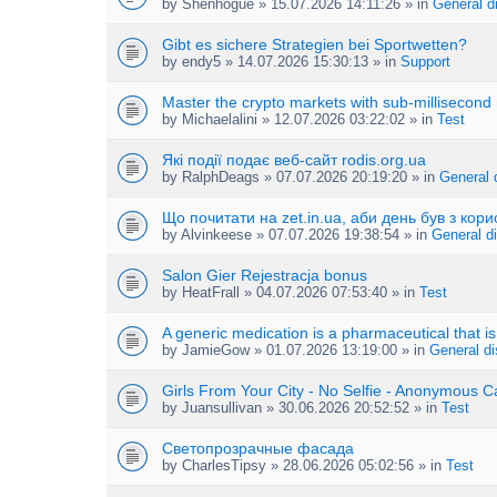
by
Shenhogue
» 15.07.2026 14:11:26 » in
General d
Gibt es sichere Strategien bei Sportwetten?
by
endy5
» 14.07.2026 15:30:13 » in
Support
Master the crypto markets with sub-millisecond
by
Michaelalini
» 12.07.2026 03:22:02 » in
Test
Які події подає веб-сайт rodis.org.ua
by
RalphDeags
» 07.07.2026 20:19:20 » in
General 
Що почитати на zet.in.ua, аби день був з кор
by
Alvinkeese
» 07.07.2026 19:38:54 » in
General d
Salon Gier Rejestracja bonus
by
HeatFrall
» 04.07.2026 07:53:40 » in
Test
A generic medication is a pharmaceutical that 
by
JamieGow
» 01.07.2026 13:19:00 » in
General d
Girls From Your City - No Selfie - Anonymous C
by
Juansullivan
» 30.06.2026 20:52:52 » in
Test
Светопрозрачные фасада
by
CharlesTipsy
» 28.06.2026 05:02:56 » in
Test