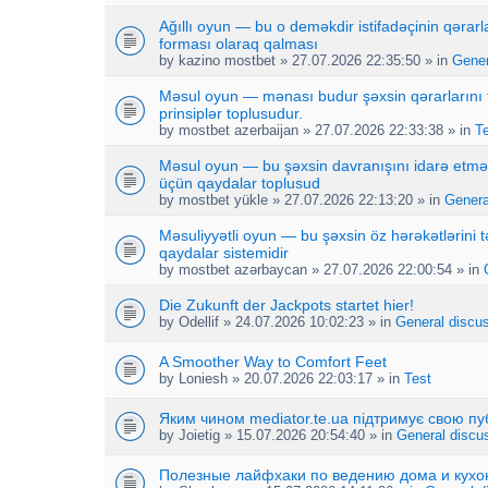
Ağıllı oyun — bu o deməkdir istifadəçinin qərar
forması olaraq qalması
by
kazino mostbet
» 27.07.2026 22:35:50 » in
Gener
Məsul oyun — mənası budur şəxsin qərarlarını
prinsiplər toplusudur.
by
mostbet azerbaijan
» 27.07.2026 22:33:38 » in
T
Məsul oyun — bu şəxsin davranışını idarə etmə
üçün qaydalar toplusud
by
mostbet yükle
» 27.07.2026 22:13:20 » in
Genera
Məsuliyyətli oyun — bu şəxsin öz hərəkətlərini
qaydalar sistemidir
by
mostbet azərbaycan
» 27.07.2026 22:00:54 » in
Die Zukunft der Jackpots startet hier!
by
Odellif
» 24.07.2026 10:02:23 » in
General discu
A Smoother Way to Comfort Feet
by
Loniesh
» 20.07.2026 22:03:17 » in
Test
Яким чином mediator.te.ua підтримує свою публі
by
Joietig
» 15.07.2026 20:54:40 » in
General discu
Полезные лайфхаки по ведению дома и кухон