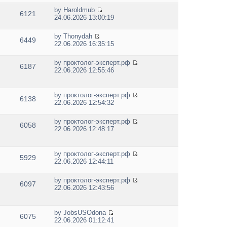
h
t
e
t
e
p
by
Haroldmub
w
e
6121
V
l
o
24.06.2026 13:00:19
t
s
i
a
s
h
t
e
t
t
e
p
by
Thonydah
w
e
6449
V
l
o
22.06.2026 16:35:15
t
s
i
a
s
h
t
e
t
t
e
p
by
проктолог-эксперт.рф
w
e
6187
V
l
o
22.06.2026 12:55:46
t
s
i
a
s
h
t
e
t
t
e
p
w
e
by
проктолог-эксперт.рф
l
o
6138
t
s
V
22.06.2026 12:54:32
a
s
h
t
i
t
t
e
p
e
e
by
проктолог-эксперт.рф
l
o
w
6058
s
V
22.06.2026 12:48:17
a
s
t
t
i
t
t
h
p
e
e
e
o
w
s
by
проктолог-эксперт.рф
l
s
5929
t
t
V
22.06.2026 12:44:11
a
t
h
p
i
t
e
o
e
e
by
проктолог-эксперт.рф
l
s
w
6097
s
V
22.06.2026 12:43:56
a
t
t
t
i
t
h
p
e
e
e
o
w
s
by
JobsUSOdona
l
s
6075
t
V
t
22.06.2026 01:12:41
a
t
h
i
p