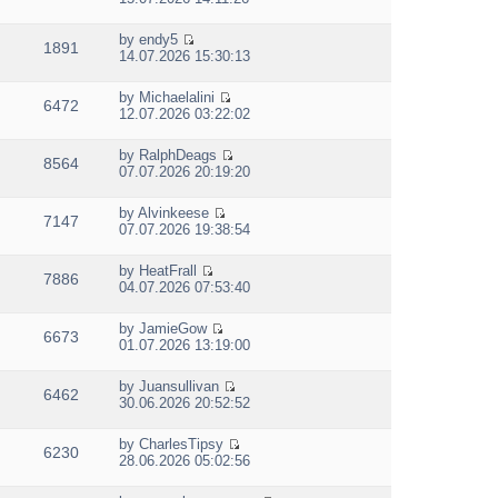
s
t
s
i
a
t
h
t
e
t
e
p
by
endy5
w
e
1891
V
l
o
14.07.2026 15:30:13
t
s
i
a
s
h
t
e
t
t
e
p
by
Michaelalini
w
e
6472
V
l
o
12.07.2026 03:22:02
t
s
i
a
s
h
t
e
t
t
e
p
by
RalphDeags
w
e
8564
V
l
o
07.07.2026 20:19:20
t
s
i
a
s
h
t
e
t
t
e
p
by
Alvinkeese
w
e
7147
V
l
o
07.07.2026 19:38:54
t
s
i
a
s
h
t
e
t
t
e
p
by
HeatFrall
w
e
7886
V
l
o
04.07.2026 07:53:40
t
s
i
a
s
h
t
e
t
t
e
p
by
JamieGow
w
e
6673
V
l
o
01.07.2026 13:19:00
t
s
i
a
s
h
t
e
t
t
e
p
by
Juansullivan
w
e
6462
V
l
o
30.06.2026 20:52:52
t
s
i
a
s
h
t
e
t
t
e
p
by
CharlesTipsy
w
e
6230
V
l
o
28.06.2026 05:02:56
t
s
i
a
s
h
t
e
t
t