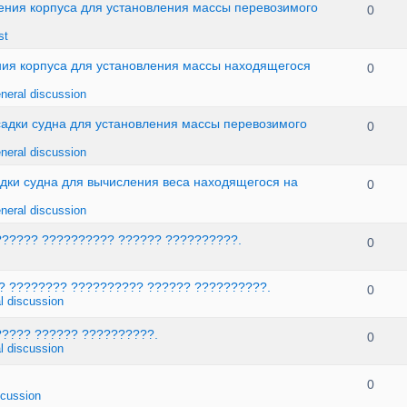
ения корпуса для установления массы перевозимого
0
st
ния корпуса для установления массы находящегося
0
neral discussion
садки судна для установления массы перевозимого
0
neral discussion
дки судна для вычисления веса находящегося на
0
neral discussion
?????? ?????????? ?????? ??????????.
0
? ???????? ?????????? ?????? ??????????.
0
l discussion
????? ?????? ??????????.
0
l discussion
0
scussion