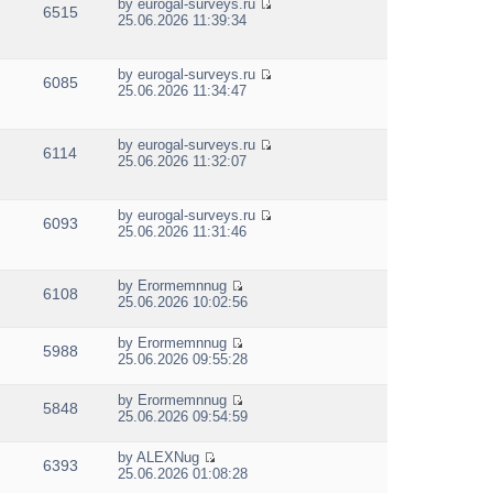
e
p
by
eurogal-surveys.ru
w
e
6515
V
l
o
25.06.2026 11:39:34
t
s
i
a
s
h
t
e
t
t
e
p
w
e
by
eurogal-surveys.ru
l
o
6085
t
s
V
25.06.2026 11:34:47
a
s
h
t
i
t
t
e
p
e
e
l
o
w
s
by
eurogal-surveys.ru
a
s
6114
t
t
V
25.06.2026 11:32:07
t
t
h
p
i
e
e
o
e
s
l
s
w
by
eurogal-surveys.ru
t
a
6093
t
t
V
25.06.2026 11:31:46
p
t
h
i
o
e
e
e
s
s
l
w
t
by
Erormemnnug
t
a
6108
t
V
25.06.2026 10:02:56
p
t
h
i
o
e
e
e
s
s
by
Erormemnnug
l
w
5988
t
V
t
25.06.2026 09:55:28
a
t
i
p
t
h
e
o
e
e
by
Erormemnnug
w
s
5848
s
V
l
25.06.2026 09:54:59
t
t
t
i
a
h
p
e
t
e
by
ALEXNug
o
w
e
6393
V
l
25.06.2026 01:08:28
s
t
s
i
a
t