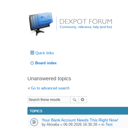
Quick links
Board index
Unanswered topics
Go to advanced search
TOPICS
Your Bank Account Needs This Right Now!
by
Akira6a
» 06.08.2026 16:36:28 » in
Test