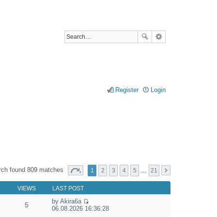
Register
Login
rch found 809 matches
1
2
3
4
5
…
21
VIEWS
LAST POST
by
Akira6a
5
V
06.08.2026 16:36:28
i