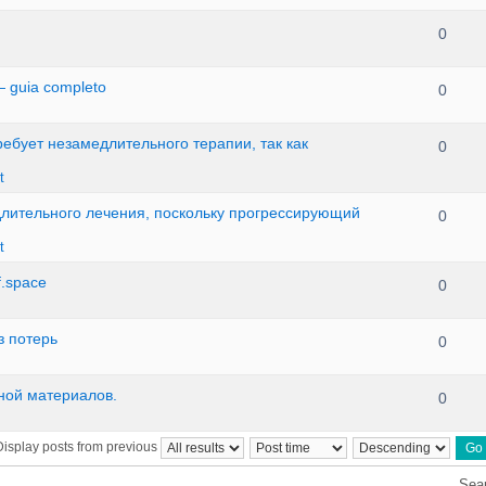
0
— guia completo
0
ебует незамедлительного терапии, так как
0
t
длительного лечения, поскольку прогрессирующий
0
t
f.space
0
з потерь
0
жной материалов.
0
Display posts from previous
Sea