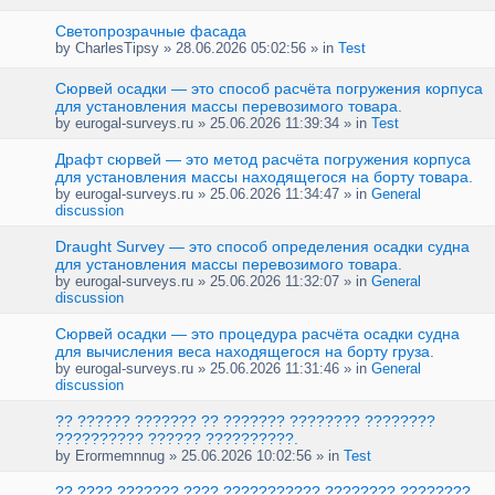
Светопрозрачные фасада
by
CharlesTipsy
» 28.06.2026 05:02:56 » in
Test
Сюрвей осадки — это способ расчёта погружения корпуса
для установления массы перевозимого товара.
by
eurogal-surveys.ru
» 25.06.2026 11:39:34 » in
Test
Драфт сюрвей — это метод расчёта погружения корпуса
для установления массы находящегося на борту товара.
by
eurogal-surveys.ru
» 25.06.2026 11:34:47 » in
General
discussion
Draught Survey — это способ определения осадки судна
для установления массы перевозимого товара.
by
eurogal-surveys.ru
» 25.06.2026 11:32:07 » in
General
discussion
Сюрвей осадки — это процедура расчёта осадки судна
для вычисления веса находящегося на борту груза.
by
eurogal-surveys.ru
» 25.06.2026 11:31:46 » in
General
discussion
?? ?????? ??????? ?? ??????? ???????? ????????
?????????? ?????? ??????????.
by
Erormemnnug
» 25.06.2026 10:02:56 » in
Test
?? ???? ??????? ???? ??????????? ???????? ????????