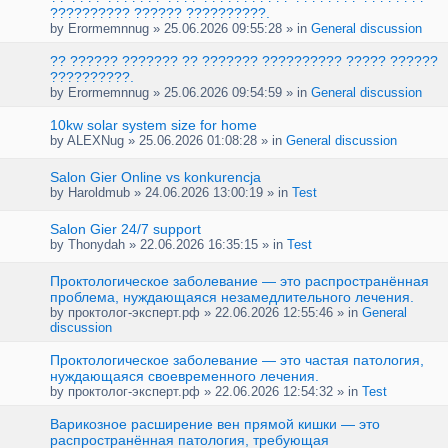
?????????? ?????? ??????????.
by
Erormemnnug
» 25.06.2026 09:55:28 » in
General discussion
?? ?????? ??????? ?? ??????? ?????????? ????? ??????
??????????.
by
Erormemnnug
» 25.06.2026 09:54:59 » in
General discussion
10kw solar system size for home
by
ALEXNug
» 25.06.2026 01:08:28 » in
General discussion
Salon Gier Online vs konkurencja
by
Haroldmub
» 24.06.2026 13:00:19 » in
Test
Salon Gier 24/7 support
by
Thonydah
» 22.06.2026 16:35:15 » in
Test
Проктологическое заболевание — это распространённая
проблема, нуждающаяся незамедлительного лечения.
by
проктолог-эксперт.рф
» 22.06.2026 12:55:46 » in
General
discussion
Проктологическое заболевание — это частая патология,
нуждающаяся своевременного лечения.
by
проктолог-эксперт.рф
» 22.06.2026 12:54:32 » in
Test
Варикозное расширение вен прямой кишки — это
распространённая патология, требующая