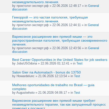
незамедлительного лечения.
by
проктолог-эксперт.рф
» 22.06.2026 12:48:17 » in
General
discussion
Геморрой — это частая патология, требующая
незамедлительного лечения.
by
проктолог-эксперт.рф
» 22.06.2026 12:44:11 » in
General
discussion
Варикозное расширение вен прямой кишки — это
распространённая патология, требующая своевременного
лечения.
by
проктолог-эксперт.рф
» 22.06.2026 12:43:56 » in
General
discussion
Best Career Opportunities in the United States for job seekers
by
JobsUSOdona
» 22.06.2026 01:12:41 » in
Test
Salon Gier na Automatach - bonus do 13750
by
Howardelunc
» 21.06.2026 12:13:54 » in
Test
Melhores oportunidades de trabalho no Brasil — guia
completo
by
Augustwhoto
» 21.06.2026 04:06:17 » in
Test
Варикозное расширение вен прямой кишки требует
незамедлительного терапии, так как запущенный процесс
приводит к последст