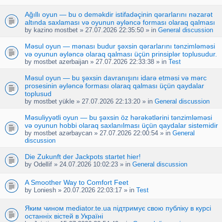
Ağıllı oyun — bu o deməkdir istifadəçinin qərarlarını nəzarət
altında saxlaması və oyunun əyləncə forması olaraq qalması
by
kazino mostbet
» 27.07.2026 22:35:50 » in
General discussion
Məsul oyun — mənası budur şəxsin qərarlarını tənzimləməsi
və oyunun əyləncə olaraq qalması üçün prinsiplər toplusudur.
by
mostbet azerbaijan
» 27.07.2026 22:33:38 » in
Test
Məsul oyun — bu şəxsin davranışını idarə etməsi və mərc
prosesinin əyləncə forması olaraq qalması üçün qaydalar
toplusud
by
mostbet yükle
» 27.07.2026 22:13:20 » in
General discussion
Məsuliyyətli oyun — bu şəxsin öz hərəkətlərini tənzimləməsi
və oyunun hobbi olaraq saxlanılması üçün qaydalar sistemidir
by
mostbet azərbaycan
» 27.07.2026 22:00:54 » in
General
discussion
Die Zukunft der Jackpots startet hier!
by
Odellif
» 24.07.2026 10:02:23 » in
General discussion
A Smoother Way to Comfort Feet
by
Loniesh
» 20.07.2026 22:03:17 » in
Test
Яким чином mediator.te.ua підтримує свою публіку в курсі
останніх вістей в Україні