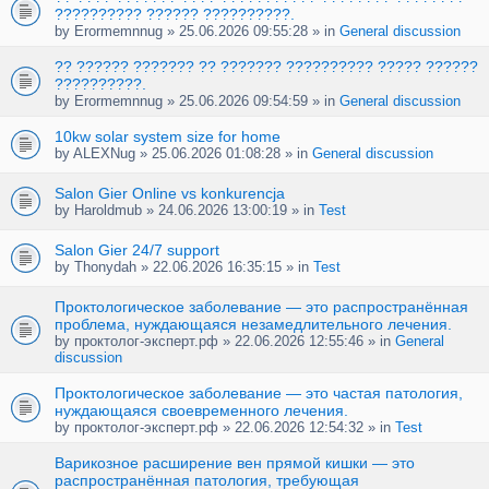
?????????? ?????? ??????????.
by
Erormemnnug
» 25.06.2026 09:55:28 » in
General discussion
?? ?????? ??????? ?? ??????? ?????????? ????? ??????
??????????.
by
Erormemnnug
» 25.06.2026 09:54:59 » in
General discussion
10kw solar system size for home
by
ALEXNug
» 25.06.2026 01:08:28 » in
General discussion
Salon Gier Online vs konkurencja
by
Haroldmub
» 24.06.2026 13:00:19 » in
Test
Salon Gier 24/7 support
by
Thonydah
» 22.06.2026 16:35:15 » in
Test
Проктологическое заболевание — это распространённая
проблема, нуждающаяся незамедлительного лечения.
by
проктолог-эксперт.рф
» 22.06.2026 12:55:46 » in
General
discussion
Проктологическое заболевание — это частая патология,
нуждающаяся своевременного лечения.
by
проктолог-эксперт.рф
» 22.06.2026 12:54:32 » in
Test
Варикозное расширение вен прямой кишки — это
распространённая патология, требующая