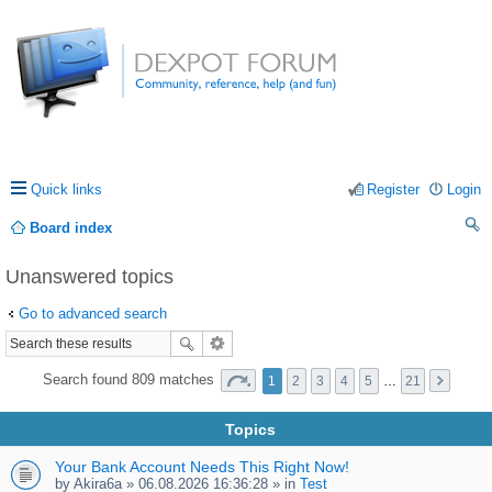
Quick links
Register
Login
Board index
ea
Unanswered topics
rc
Go to advanced search
h
Search found 809 matches
1
2
3
4
5
…
21
Topics
Your Bank Account Needs This Right Now!
by
Akira6a
» 06.08.2026 16:36:28 » in
Test