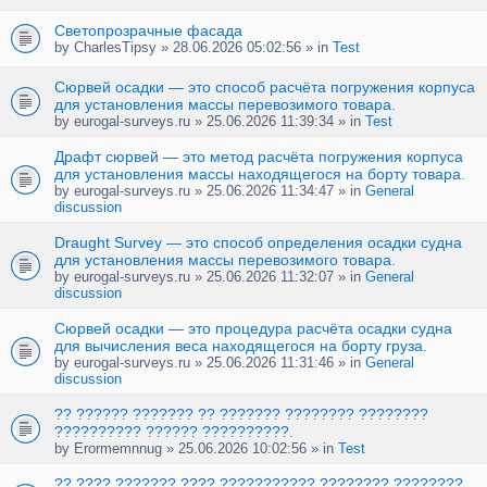
Светопрозрачные фасада
by
CharlesTipsy
» 28.06.2026 05:02:56 » in
Test
Сюрвей осадки — это способ расчёта погружения корпуса
для установления массы перевозимого товара.
by
eurogal-surveys.ru
» 25.06.2026 11:39:34 » in
Test
Драфт сюрвей — это метод расчёта погружения корпуса
для установления массы находящегося на борту товара.
by
eurogal-surveys.ru
» 25.06.2026 11:34:47 » in
General
discussion
Draught Survey — это способ определения осадки судна
для установления массы перевозимого товара.
by
eurogal-surveys.ru
» 25.06.2026 11:32:07 » in
General
discussion
Сюрвей осадки — это процедура расчёта осадки судна
для вычисления веса находящегося на борту груза.
by
eurogal-surveys.ru
» 25.06.2026 11:31:46 » in
General
discussion
?? ?????? ??????? ?? ??????? ???????? ????????
?????????? ?????? ??????????.
by
Erormemnnug
» 25.06.2026 10:02:56 » in
Test
?? ???? ??????? ???? ??????????? ???????? ????????