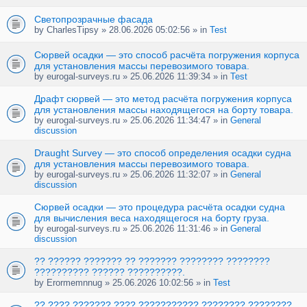
Светопрозрачные фасада
by
CharlesTipsy
» 28.06.2026 05:02:56 » in
Test
Сюрвей осадки — это способ расчёта погружения корпуса
для установления массы перевозимого товара.
by
eurogal-surveys.ru
» 25.06.2026 11:39:34 » in
Test
Драфт сюрвей — это метод расчёта погружения корпуса
для установления массы находящегося на борту товара.
by
eurogal-surveys.ru
» 25.06.2026 11:34:47 » in
General
discussion
Draught Survey — это способ определения осадки судна
для установления массы перевозимого товара.
by
eurogal-surveys.ru
» 25.06.2026 11:32:07 » in
General
discussion
Сюрвей осадки — это процедура расчёта осадки судна
для вычисления веса находящегося на борту груза.
by
eurogal-surveys.ru
» 25.06.2026 11:31:46 » in
General
discussion
?? ?????? ??????? ?? ??????? ???????? ????????
?????????? ?????? ??????????.
by
Erormemnnug
» 25.06.2026 10:02:56 » in
Test
?? ???? ??????? ???? ??????????? ???????? ????????