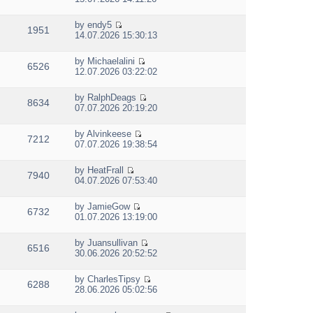
s
t
s
i
a
t
h
t
e
t
e
p
by
endy5
w
e
1951
V
l
o
14.07.2026 15:30:13
t
s
i
a
s
h
t
e
t
t
e
p
by
Michaelalini
w
e
6526
V
l
o
12.07.2026 03:22:02
t
s
i
a
s
h
t
e
t
t
e
p
by
RalphDeags
w
e
8634
V
l
o
07.07.2026 20:19:20
t
s
i
a
s
h
t
e
t
t
e
p
by
Alvinkeese
w
e
7212
V
l
o
07.07.2026 19:38:54
t
s
i
a
s
h
t
e
t
t
e
p
by
HeatFrall
w
e
7940
V
l
o
04.07.2026 07:53:40
t
s
i
a
s
h
t
e
t
t
e
p
by
JamieGow
w
e
6732
V
l
o
01.07.2026 13:19:00
t
s
i
a
s
h
t
e
t
t
e
p
by
Juansullivan
w
e
6516
V
l
o
30.06.2026 20:52:52
t
s
i
a
s
h
t
e
t
t
e
p
by
CharlesTipsy
w
e
6288
V
l
o
28.06.2026 05:02:56
t
s
i
a
s
h
t
e
t
t