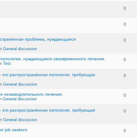
0
0
остранённая проблема, нуждающаяся
0
in
General discussion
 патология, нуждающаяся своевременного лечения.
0
in
Test
 это распространённая патология, требующая
0
in
General discussion
я незамедлительного лечения.
0
in
General discussion
 это распространённая патология, требующая
0
in
General discussion
for job seekers
0