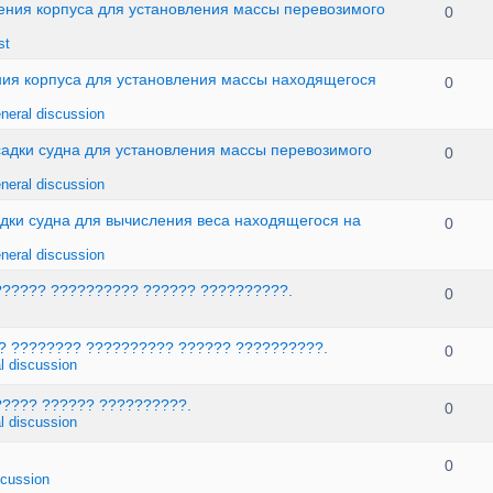
ения корпуса для установления массы перевозимого
0
st
ния корпуса для установления массы находящегося
0
neral discussion
садки судна для установления массы перевозимого
0
neral discussion
дки судна для вычисления веса находящегося на
0
neral discussion
?????? ?????????? ?????? ??????????.
0
? ???????? ?????????? ?????? ??????????.
0
l discussion
????? ?????? ??????????.
0
l discussion
0
scussion