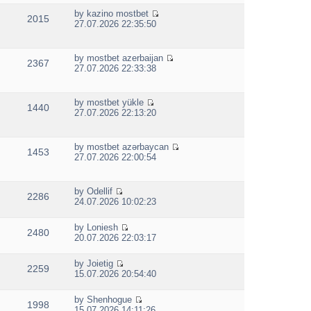
e
by
kazino mostbet
w
2015
V
27.07.2026 22:35:50
t
i
h
e
e
w
by
mostbet azerbaijan
l
2367
t
V
27.07.2026 22:33:38
a
h
i
t
e
e
e
l
w
s
by
mostbet yükle
a
1440
t
t
V
27.07.2026 22:13:20
t
h
p
i
e
e
o
e
s
l
s
w
by
mostbet azərbaycan
t
a
1453
t
t
V
27.07.2026 22:00:54
p
t
h
i
o
e
e
e
s
s
l
w
t
by
Odellif
t
a
2286
t
V
24.07.2026 10:02:23
p
t
h
i
o
e
e
e
s
s
by
Loniesh
l
w
2480
t
V
t
20.07.2026 22:03:17
a
t
i
p
t
h
e
o
e
e
by
Joietig
w
s
2259
s
V
l
15.07.2026 20:54:40
t
t
t
i
a
h
p
e
t
e
by
Shenhogue
o
w
e
1998
V
l
15.07.2026 14:11:26