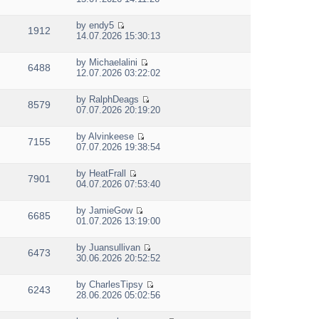
s
t
s
i
a
t
h
t
e
t
e
p
by
endy5
w
e
1912
V
l
o
14.07.2026 15:30:13
t
s
i
a
s
h
t
e
t
t
e
p
by
Michaelalini
w
e
6488
V
l
o
12.07.2026 03:22:02
t
s
i
a
s
h
t
e
t
t
e
p
by
RalphDeags
w
e
8579
V
l
o
07.07.2026 20:19:20
t
s
i
a
s
h
t
e
t
t
e
p
by
Alvinkeese
w
e
7155
V
l
o
07.07.2026 19:38:54
t
s
i
a
s
h
t
e
t
t
e
p
by
HeatFrall
w
e
7901
V
l
o
04.07.2026 07:53:40
t
s
i
a
s
h
t
e
t
t
e
p
by
JamieGow
w
e
6685
V
l
o
01.07.2026 13:19:00
t
s
i
a
s
h
t
e
t
t
e
p
by
Juansullivan
w
e
6473
V
l
o
30.06.2026 20:52:52
t
s
i
a
s
h
t
e
t
t
e
p
by
CharlesTipsy
w
e
6243
V
l
o
28.06.2026 05:02:56
t
s
i
a
s
h
t
e
t
t