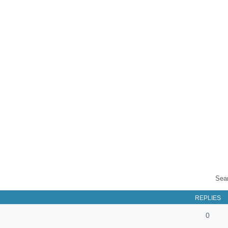
Sea
REPLIES
0