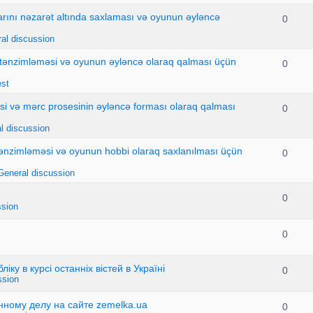
larını nəzarət altında saxlaması və oyunun əyləncə
0
al discussion
 tənzimləməsi və oyunun əyləncə olaraq qalması üçün
0
est
si və mərc prosesinin əyləncə forması olaraq qalması
0
l discussion
 tənzimləməsi və oyunun hobbi olaraq saxlanılması üçün
0
General discussion
0
ssion
0
ку в курсі останніх вістей в Україні
0
ssion
ному делу на сайте zemelka.ua
0