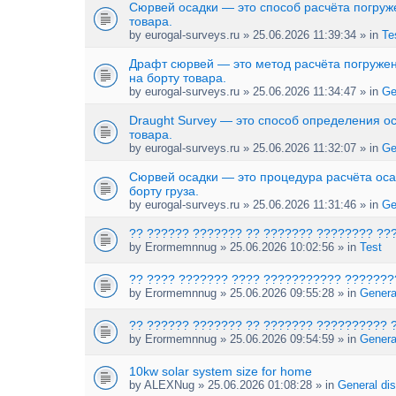
Сюрвей осадки — это способ расчёта погруж
товара.
by
eurogal-surveys.ru
» 25.06.2026 11:39:34 » in
Te
Драфт сюрвей — это метод расчёта погруже
на борту товара.
by
eurogal-surveys.ru
» 25.06.2026 11:34:47 » in
Ge
Draught Survey — это способ определения о
товара.
by
eurogal-surveys.ru
» 25.06.2026 11:32:07 » in
Ge
Сюрвей осадки — это процедура расчёта оса
борту груза.
by
eurogal-surveys.ru
» 25.06.2026 11:31:46 » in
Ge
?? ?????? ??????? ?? ??????? ???????? ??
by
Erormemnnug
» 25.06.2026 10:02:56 » in
Test
?? ???? ??????? ???? ??????????? ???????
by
Erormemnnug
» 25.06.2026 09:55:28 » in
Genera
?? ?????? ??????? ?? ??????? ?????????? 
by
Erormemnnug
» 25.06.2026 09:54:59 » in
Genera
10kw solar system size for home
by
ALEXNug
» 25.06.2026 01:08:28 » in
General di