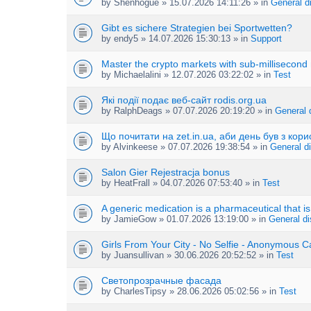
by
Shenhogue
» 15.07.2026 14:11:26 » in
General d
Gibt es sichere Strategien bei Sportwetten?
by
endy5
» 14.07.2026 15:30:13 » in
Support
Master the crypto markets with sub-millisecond
by
Michaelalini
» 12.07.2026 03:22:02 » in
Test
Які події подає веб-сайт rodis.org.ua
by
RalphDeags
» 07.07.2026 20:19:20 » in
General 
Що почитати на zet.in.ua, аби день був з кор
by
Alvinkeese
» 07.07.2026 19:38:54 » in
General d
Salon Gier Rejestracja bonus
by
HeatFrall
» 04.07.2026 07:53:40 » in
Test
A generic medication is a pharmaceutical that 
by
JamieGow
» 01.07.2026 13:19:00 » in
General d
Girls From Your City - No Selfie - Anonymous C
by
Juansullivan
» 30.06.2026 20:52:52 » in
Test
Светопрозрачные фасада
by
CharlesTipsy
» 28.06.2026 05:02:56 » in
Test