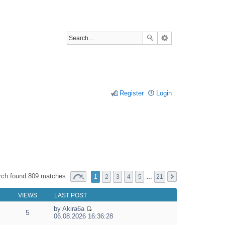
Register
Login
rch found 809 matches
1
2
3
4
5
…
21
VIEWS
LAST POST
by
Akira6a
5
V
06.08.2026 16:36:28
i