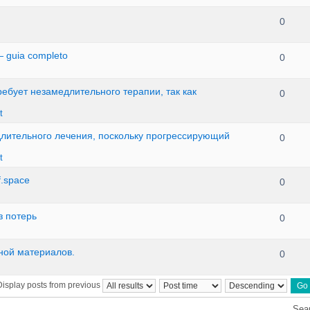
0
— guia completo
0
ебует незамедлительного терапии, так как
0
t
длительного лечения, поскольку прогрессирующий
0
t
f.space
0
з потерь
0
жной материалов.
0
Display posts from previous
Sea