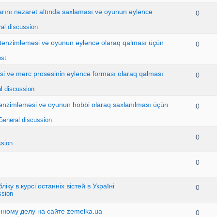
larını nəzarət altında saxlaması və oyunun əyləncə
0
al discussion
 tənzimləməsi və oyunun əyləncə olaraq qalması üçün
0
est
si və mərc prosesinin əyləncə forması olaraq qalması
0
l discussion
 tənzimləməsi və oyunun hobbi olaraq saxlanılması üçün
0
General discussion
0
ssion
0
ку в курсі останніх вістей в Україні
0
ssion
ному делу на сайте zemelka.ua
0