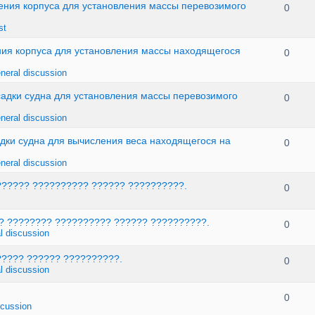
ения корпуса для установления массы перевозимого
0
st
ния корпуса для установления массы находящегося
0
neral discussion
садки судна для установления массы перевозимого
0
neral discussion
дки судна для вычисления веса находящегося на
0
neral discussion
?????? ?????????? ?????? ??????????.
0
? ???????? ?????????? ?????? ??????????.
0
l discussion
????? ?????? ??????????.
0
l discussion
0
scussion