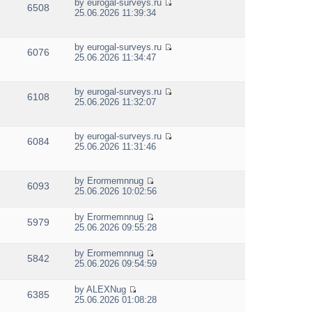
e
p
by
eurogal-surveys.ru
w
e
6508
V
l
o
25.06.2026 11:39:34
t
s
i
a
s
h
t
e
t
t
e
p
w
e
by
eurogal-surveys.ru
l
o
6076
t
s
V
25.06.2026 11:34:47
a
s
h
t
i
t
t
e
p
e
e
l
o
w
s
by
eurogal-surveys.ru
a
s
6108
t
t
V
25.06.2026 11:32:07
t
t
h
p
i
e
e
o
e
s
l
s
w
by
eurogal-surveys.ru
t
a
6084
t
t
V
25.06.2026 11:31:46
p
t
h
i
o
e
e
e
s
s
l
w
t
by
Erormemnnug
t
a
6093
t
V
25.06.2026 10:02:56
p
t
h
i
o
e
e
e
s
s
by
Erormemnnug
l
w
5979
t
V
t
25.06.2026 09:55:28
a
t
i
p
t
h
e
o
e
e
by
Erormemnnug
w
s
5842
s
V
l
25.06.2026 09:54:59
t
t
t
i
a
h
p
e
t
e
by
ALEXNug
o
w
e
6385
V
l
25.06.2026 01:08:28
s
t
s
i
a
t