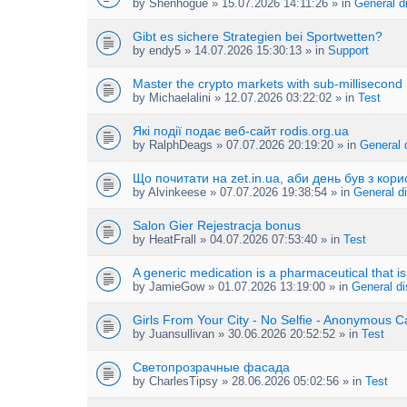
by
Shenhogue
» 15.07.2026 14:11:26 » in
General d
Gibt es sichere Strategien bei Sportwetten?
by
endy5
» 14.07.2026 15:30:13 » in
Support
Master the crypto markets with sub-millisecond
by
Michaelalini
» 12.07.2026 03:22:02 » in
Test
Які події подає веб-сайт rodis.org.ua
by
RalphDeags
» 07.07.2026 20:19:20 » in
General 
Що почитати на zet.in.ua, аби день був з кор
by
Alvinkeese
» 07.07.2026 19:38:54 » in
General d
Salon Gier Rejestracja bonus
by
HeatFrall
» 04.07.2026 07:53:40 » in
Test
A generic medication is a pharmaceutical that 
by
JamieGow
» 01.07.2026 13:19:00 » in
General d
Girls From Your City - No Selfie - Anonymous C
by
Juansullivan
» 30.06.2026 20:52:52 » in
Test
Светопрозрачные фасада
by
CharlesTipsy
» 28.06.2026 05:02:56 » in
Test