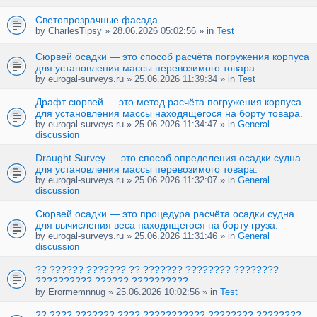
Светопрозрачные фасада
by
CharlesTipsy
» 28.06.2026 05:02:56 » in
Test
Сюрвей осадки — это способ расчёта погружения корпуса
для установления массы перевозимого товара.
by
eurogal-surveys.ru
» 25.06.2026 11:39:34 » in
Test
Драфт сюрвей — это метод расчёта погружения корпуса
для установления массы находящегося на борту товара.
by
eurogal-surveys.ru
» 25.06.2026 11:34:47 » in
General
discussion
Draught Survey — это способ определения осадки судна
для установления массы перевозимого товара.
by
eurogal-surveys.ru
» 25.06.2026 11:32:07 » in
General
discussion
Сюрвей осадки — это процедура расчёта осадки судна
для вычисления веса находящегося на борту груза.
by
eurogal-surveys.ru
» 25.06.2026 11:31:46 » in
General
discussion
?? ?????? ??????? ?? ??????? ???????? ????????
?????????? ?????? ??????????.
by
Erormemnnug
» 25.06.2026 10:02:56 » in
Test
?? ???? ??????? ???? ??????????? ???????? ????????