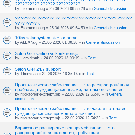
?????????? ?????? ??????????.
by
Erormemnnug
» 25.06.2026 09:55:28 » in
General discussion
?? ?????? ??????? ?? ??????? ?????????? ????? ??????
??????????.
by
Erormemnnug
» 25.06.2026 09:54:59 » in
General discussion
10kw solar system size for home
by
ALEXNug
» 25.06.2026 01:08:28 » in
General discussion
Salon Gier Online vs konkurencja
by
Haroldmub
» 24.06.2026 13:00:19 » in
Test
Salon Gier 24/7 support
by
Thonydah
» 22.06.2026 16:35:15 » in
Test
Проктологическое заболевание — это распространённая
проблема, нуждающаяся незамедлительного лечения.
by
проктолог-эксперт.рф
» 22.06.2026 12:55:46 » in
General
discussion
Проктологическое заболевание — это частая патология,
нуждающаяся своевременного лечения.
by
проктолог-эксперт.рф
» 22.06.2026 12:54:32 » in
Test
Варикозное расширение вен прямой кишки — это
распространённая патология, требующая