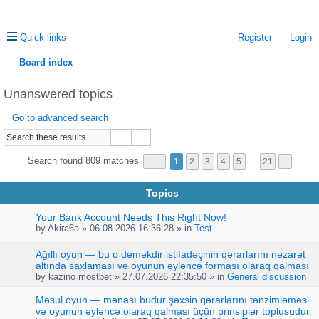
Quick links
Register
Login
Board index
ea
Unanswered topics
rc
Go to advanced search
h
Search found 809 matches
1
2
3
4
5
…
21
Topics
Your Bank Account Needs This Right Now!
by
Akira6a
» 06.08.2026 16:36:28 » in
Test
Ağıllı oyun — bu o deməkdir istifadəçinin qərarlarını nəzarət
altında saxlaması və oyunun əyləncə forması olaraq qalması
by
kazino mostbet
» 27.07.2026 22:35:50 » in
General discussion
Məsul oyun — mənası budur şəxsin qərarlarını tənzimləməsi
və oyunun əyləncə olaraq qalması üçün prinsiplər toplusudur.