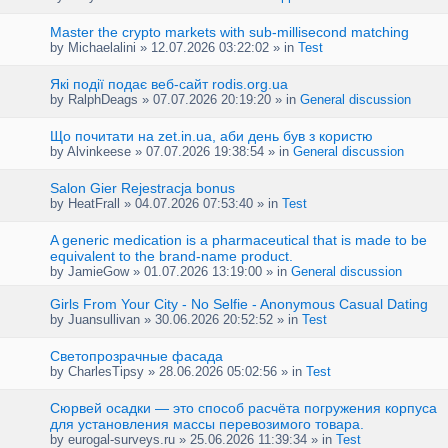
Master the crypto markets with sub-millisecond matching
by
Michaelalini
» 12.07.2026 03:22:02 » in
Test
Які події подає веб-сайт rodis.org.ua
by
RalphDeags
» 07.07.2026 20:19:20 » in
General discussion
Що почитати на zet.in.ua, аби день був з користю
by
Alvinkeese
» 07.07.2026 19:38:54 » in
General discussion
Salon Gier Rejestracja bonus
by
HeatFrall
» 04.07.2026 07:53:40 » in
Test
A generic medication is a pharmaceutical that is made to be
equivalent to the brand-name product.
by
JamieGow
» 01.07.2026 13:19:00 » in
General discussion
Girls From Your City - No Selfie - Anonymous Casual Dating
by
Juansullivan
» 30.06.2026 20:52:52 » in
Test
Светопрозрачные фасада
by
CharlesTipsy
» 28.06.2026 05:02:56 » in
Test
Сюрвей осадки — это способ расчёта погружения корпуса
для установления массы перевозимого товара.
by
eurogal-surveys.ru
» 25.06.2026 11:39:34 » in
Test