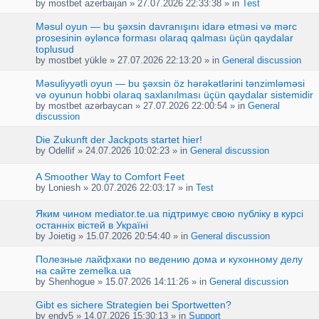
by
mostbet azerbaijan
» 27.07.2026 22:33:38 » in
Test
Məsul oyun — bu şəxsin davranışını idarə etməsi və mərc
prosesinin əyləncə forması olaraq qalması üçün qaydalar
toplusud
by
mostbet yükle
» 27.07.2026 22:13:20 » in
General discussion
Məsuliyyətli oyun — bu şəxsin öz hərəkətlərini tənzimləməsi
və oyunun hobbi olaraq saxlanılması üçün qaydalar sistemidir
by
mostbet azərbaycan
» 27.07.2026 22:00:54 » in
General
discussion
Die Zukunft der Jackpots startet hier!
by
Odellif
» 24.07.2026 10:02:23 » in
General discussion
A Smoother Way to Comfort Feet
by
Loniesh
» 20.07.2026 22:03:17 » in
Test
Яким чином mediator.te.ua підтримує свою публіку в курсі
останніх вістей в Україні
by
Joietig
» 15.07.2026 20:54:40 » in
General discussion
Полезные лайфхаки по ведению дома и кухонному делу
на сайте zemelka.ua
by
Shenhogue
» 15.07.2026 14:11:26 » in
General discussion
Gibt es sichere Strategien bei Sportwetten?
by
endy5
» 14.07.2026 15:30:13 » in
Support