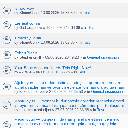
IsmaelFew
by
ShaneCen
» 10.08.2026 15:38:59 » in
Test
Earnestwomia
by
Gichardproow
» 10.08.2026 14:34:39 » in
Test
TimsothyHoula
by
ShaneCen
» 10.08.2026 13:02:35 » in
Test
FobertPreen
by
Stephenomill
» 09.08.2026 23:49:23 » in
General discussion
Your Bank Account Needs This Right Now!
by
Akira6a
» 06.08.2026 16:36:28 » in
Test
Ağıllı oyun — bu o deməkdir istifadəçinin qərarlarını nəzarət
altında saxlaması və oyunun əyləncə forması olaraq qalması
by
kazino mostbet
» 27.07.2026 22:35:50 » in
General discussion
Məsul oyun — mənası budur şəxsin qərarlarını tənzimləməsi
və oyunun əyləncə olaraq qalması üçün prinsiplər toplusudur.
by
mostbet azerbaijan
» 27.07.2026 22:33:38 » in
Test
Məsul oyun — bu şəxsin davranışını idarə etməsi və mərc
prosesinin əyləncə forması olaraq qalması üçün qaydalar