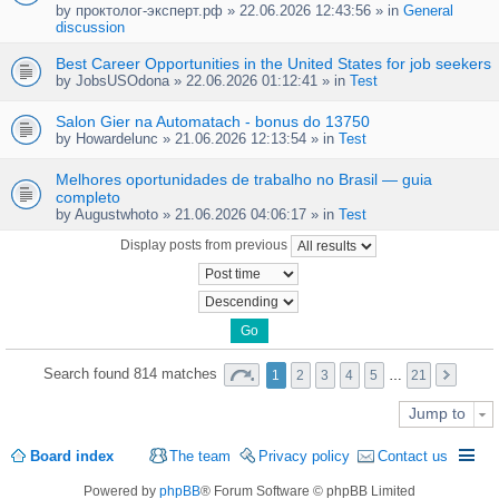
by
проктолог-эксперт.рф
» 22.06.2026 12:43:56 » in
General
discussion
Best Career Opportunities in the United States for job seekers
by
JobsUSOdona
» 22.06.2026 01:12:41 » in
Test
Salon Gier na Automatach - bonus do 13750
by
Howardelunc
» 21.06.2026 12:13:54 » in
Test
Melhores oportunidades de trabalho no Brasil — guia
completo
by
Augustwhoto
» 21.06.2026 04:06:17 » in
Test
Display posts from previous
Search found 814 matches
1
2
3
4
5
…
21
Jump to
Board index
The team
Privacy policy
Contact us
Powered by
phpBB
® Forum Software © phpBB Limited