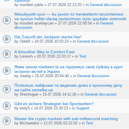
toplusud
by
mostbet yükle
» 27.07.2026 22:13:20 » in
General discussion
Məsuliyyətli oyun — bu şəxsin öz hərəkətlərini tənzimləməsi
və oyunun hobbi olaraq saxlanılması üçün qaydalar sistemidir
by
mostbet azərbaycan
» 27.07.2026 22:00:54 » in
General
discussion
Die Zukunft der Jackpots startet hier!
by
Odellif
» 24.07.2026 10:02:23 » in
General discussion
A Smoother Way to Comfort Feet
by
Loniesh
» 20.07.2026 22:03:17 » in
Test
Яким чином mediator.te.ua підтримує свою публіку в курсі
останніх вістей в Україні
by
Joietig
» 15.07.2026 20:54:40 » in
General discussion
Полезные лайфхаки по ведению дома и кухонному делу
на сайте zemelka.ua
by
Shenhogue
» 15.07.2026 14:11:26 » in
General discussion
Gibt es sichere Strategien bei Sportwetten?
by
endy5
» 14.07.2026 15:30:13 » in
Support
Master the crypto markets with sub-millisecond matching
by
Michaelalini
» 12.07.2026 03:22:02 » in
Test