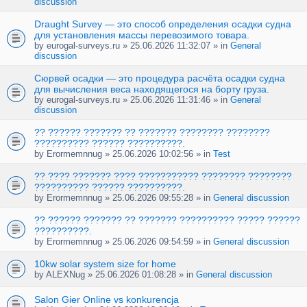
discussion
Draught Survey — это способ определения осадки судна
для установления массы перевозимого товара.
by
eurogal-surveys.ru
» 25.06.2026 11:32:07 » in
General
discussion
Сюрвей осадки — это процедура расчёта осадки судна
для вычисления веса находящегося на борту груза.
by
eurogal-surveys.ru
» 25.06.2026 11:31:46 » in
General
discussion
?? ?????? ??????? ?? ??????? ???????? ????????
?????????? ?????? ??????????.
by
Erormemnnug
» 25.06.2026 10:02:56 » in
Test
?? ???? ??????? ???? ??????????? ???????? ????????
?????????? ?????? ??????????.
by
Erormemnnug
» 25.06.2026 09:55:28 » in
General discussion
?? ?????? ??????? ?? ??????? ?????????? ????? ??????
??????????.
by
Erormemnnug
» 25.06.2026 09:54:59 » in
General discussion
10kw solar system size for home
by
ALEXNug
» 25.06.2026 01:08:28 » in
General discussion
Salon Gier Online vs konkurencja