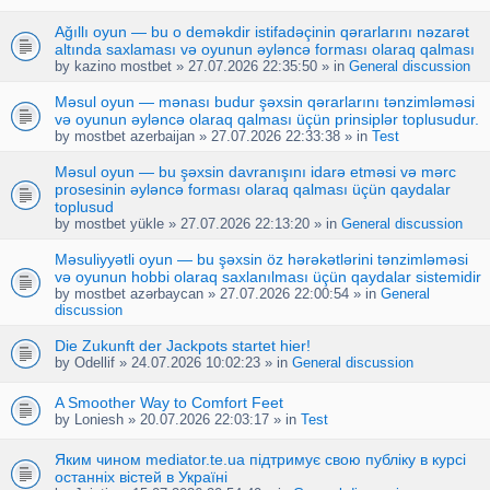
Ağıllı oyun — bu o deməkdir istifadəçinin qərarlarını nəzarət
altında saxlaması və oyunun əyləncə forması olaraq qalması
by
kazino mostbet
» 27.07.2026 22:35:50 » in
General discussion
Məsul oyun — mənası budur şəxsin qərarlarını tənzimləməsi
və oyunun əyləncə olaraq qalması üçün prinsiplər toplusudur.
by
mostbet azerbaijan
» 27.07.2026 22:33:38 » in
Test
Məsul oyun — bu şəxsin davranışını idarə etməsi və mərc
prosesinin əyləncə forması olaraq qalması üçün qaydalar
toplusud
by
mostbet yükle
» 27.07.2026 22:13:20 » in
General discussion
Məsuliyyətli oyun — bu şəxsin öz hərəkətlərini tənzimləməsi
və oyunun hobbi olaraq saxlanılması üçün qaydalar sistemidir
by
mostbet azərbaycan
» 27.07.2026 22:00:54 » in
General
discussion
Die Zukunft der Jackpots startet hier!
by
Odellif
» 24.07.2026 10:02:23 » in
General discussion
A Smoother Way to Comfort Feet
by
Loniesh
» 20.07.2026 22:03:17 » in
Test
Яким чином mediator.te.ua підтримує свою публіку в курсі
останніх вістей в Україні