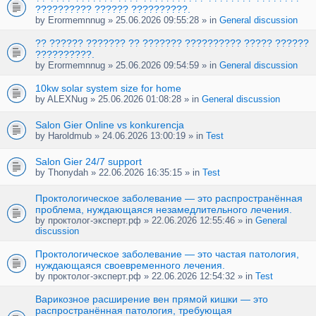
?????????? ?????? ??????????.
by
Erormemnnug
» 25.06.2026 09:55:28 » in
General discussion
?? ?????? ??????? ?? ??????? ?????????? ????? ??????
??????????.
by
Erormemnnug
» 25.06.2026 09:54:59 » in
General discussion
10kw solar system size for home
by
ALEXNug
» 25.06.2026 01:08:28 » in
General discussion
Salon Gier Online vs konkurencja
by
Haroldmub
» 24.06.2026 13:00:19 » in
Test
Salon Gier 24/7 support
by
Thonydah
» 22.06.2026 16:35:15 » in
Test
Проктологическое заболевание — это распространённая
проблема, нуждающаяся незамедлительного лечения.
by
проктолог-эксперт.рф
» 22.06.2026 12:55:46 » in
General
discussion
Проктологическое заболевание — это частая патология,
нуждающаяся своевременного лечения.
by
проктолог-эксперт.рф
» 22.06.2026 12:54:32 » in
Test
Варикозное расширение вен прямой кишки — это
распространённая патология, требующая