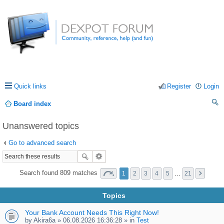
Quick links
Register
Login
Board index
ea
Unanswered topics
rc
Go to advanced search
h
Search found 809 matches
1
2
3
4
5
…
21
Topics
Your Bank Account Needs This Right Now!
by
Akira6a
» 06.08.2026 16:36:28 » in
Test