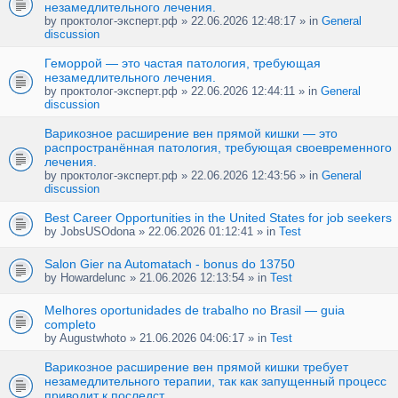
незамедлительного лечения.
by
проктолог-эксперт.рф
» 22.06.2026 12:48:17 » in
General
discussion
Геморрой — это частая патология, требующая
незамедлительного лечения.
by
проктолог-эксперт.рф
» 22.06.2026 12:44:11 » in
General
discussion
Варикозное расширение вен прямой кишки — это
распространённая патология, требующая своевременного
лечения.
by
проктолог-эксперт.рф
» 22.06.2026 12:43:56 » in
General
discussion
Best Career Opportunities in the United States for job seekers
by
JobsUSOdona
» 22.06.2026 01:12:41 » in
Test
Salon Gier na Automatach - bonus do 13750
by
Howardelunc
» 21.06.2026 12:13:54 » in
Test
Melhores oportunidades de trabalho no Brasil — guia
completo
by
Augustwhoto
» 21.06.2026 04:06:17 » in
Test
Варикозное расширение вен прямой кишки требует
незамедлительного терапии, так как запущенный процесс
приводит к последст