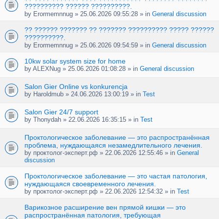
?????????? ?????? ??????????.
by
Erormemnnug
» 25.06.2026 09:55:28 » in
General discussion
?? ?????? ??????? ?? ??????? ?????????? ????? ??????
??????????.
by
Erormemnnug
» 25.06.2026 09:54:59 » in
General discussion
10kw solar system size for home
by
ALEXNug
» 25.06.2026 01:08:28 » in
General discussion
Salon Gier Online vs konkurencja
by
Haroldmub
» 24.06.2026 13:00:19 » in
Test
Salon Gier 24/7 support
by
Thonydah
» 22.06.2026 16:35:15 » in
Test
Проктологическое заболевание — это распространённая
проблема, нуждающаяся незамедлительного лечения.
by
проктолог-эксперт.рф
» 22.06.2026 12:55:46 » in
General
discussion
Проктологическое заболевание — это частая патология,
нуждающаяся своевременного лечения.
by
проктолог-эксперт.рф
» 22.06.2026 12:54:32 » in
Test
Варикозное расширение вен прямой кишки — это
распространённая патология, требующая