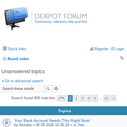
Quick links
Register
Login
Board index
ea
Unanswered topics
rc
Go to advanced search
h
Search found 809 matches
1
2
3
4
5
…
21
Topics
Your Bank Account Needs This Right Now!
by
Akira6a
» 06.08.2026 16:36:28 » in
Test