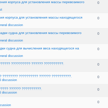
ения корпуса для установления массы перевозимого
0
st
ния корпуса для установления массы находящегося
0
neral discussion
садки судна для установления массы перевозимого
0
neral discussion
дки судна для вычисления веса находящегося на
0
neral discussion
?????? ?????????? ?????? ??????????.
0
? ???????? ?????????? ?????? ??????????.
0
l discussion
????? ?????? ??????????.
0
l discussion
0
scussion