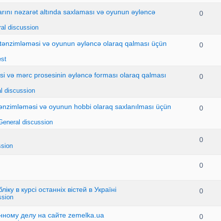
larını nəzarət altında saxlaması və oyunun əyləncə
0
al discussion
 tənzimləməsi və oyunun əyləncə olaraq qalması üçün
0
est
si və mərc prosesinin əyləncə forması olaraq qalması
0
l discussion
 tənzimləməsi və oyunun hobbi olaraq saxlanılması üçün
0
General discussion
0
ssion
0
ку в курсі останніх вістей в Україні
0
ssion
ному делу на сайте zemelka.ua
0