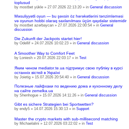
toplusud
by
mostbet yükle
» 27.07.2026 22:13:20 » in
General discussion
Məsuliyyətli oyun — bu şəxsin öz hərəkətlərini tənzimləməsi
və oyunun hobbi olaraq saxlanılması üçün qaydalar sistemidir
by
mostbet azərbaycan
» 27.07.2026 22:00:54 » in
General
discussion
Die Zukunft der Jackpots startet hier!
by
Odellif
» 24.07.2026 10:02:23 » in
General discussion
A Smoother Way to Comfort Feet
by
Loniesh
» 20.07.2026 22:03:17 » in
Test
Яким чином mediator.te.ua підтримує свою публіку в курсі
останніх вістей в Україні
by
Joietig
» 15.07.2026 20:54:40 » in
General discussion
Полезные лайфхаки по ведению дома и кухонному делу
на сайте zemelka.ua
by
Shenhogue
» 15.07.2026 14:11:26 » in
General discussion
Gibt es sichere Strategien bei Sportwetten?
by
endy5
» 14.07.2026 15:30:13 » in
Support
Master the crypto markets with sub-millisecond matching
by
Michaelalini
» 12.07.2026 03:22:02 » in
Test