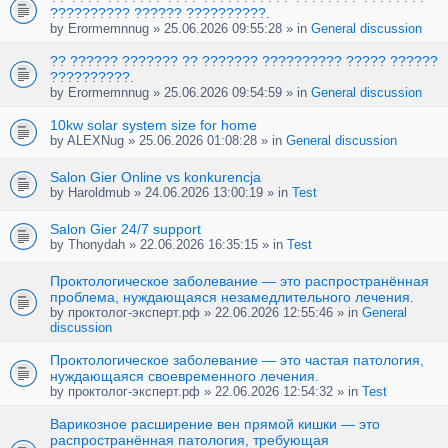
?????????? ?????? ??????????.
by
Erormemnnug
» 25.06.2026 09:55:28 » in
General discussion
?? ?????? ??????? ?? ??????? ?????????? ????? ??????
??????????.
by
Erormemnnug
» 25.06.2026 09:54:59 » in
General discussion
10kw solar system size for home
by
ALEXNug
» 25.06.2026 01:08:28 » in
General discussion
Salon Gier Online vs konkurencja
by
Haroldmub
» 24.06.2026 13:00:19 » in
Test
Salon Gier 24/7 support
by
Thonydah
» 22.06.2026 16:35:15 » in
Test
Проктологическое заболевание — это распространённая
проблема, нуждающаяся незамедлительного лечения.
by
проктолог-эксперт.рф
» 22.06.2026 12:55:46 » in
General
discussion
Проктологическое заболевание — это частая патология,
нуждающаяся своевременного лечения.
by
проктолог-эксперт.рф
» 22.06.2026 12:54:32 » in
Test
Варикозное расширение вен прямой кишки — это
распространённая патология, требующая