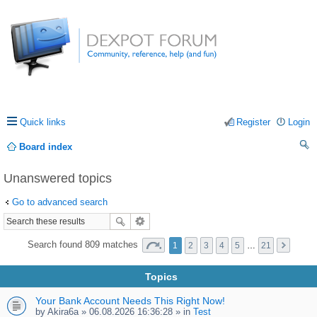
Quick links
Register
Login
Board index
ea
Unanswered topics
rc
Go to advanced search
h
Search found 809 matches
1
2
3
4
5
…
21
Topics
Your Bank Account Needs This Right Now!
by
Akira6a
» 06.08.2026 16:36:28 » in
Test