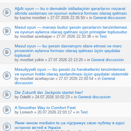
Ağıllı oyun — bu o deməkdir istifadəçinin qərarlarını nəzarət
altında saxlaması və oyunun əyləncə forması olaraq qalması
by
kazino mostbet
» 27.07.2026 22:35:50 » in
General discussion
Məsul oyun — mənası budur şəxsin qərarlarını tənzimləməsi
və oyunun əyləncə olaraq qalması üçün prinsiplər toplusudur.
by
mostbet azerbaijan
» 27.07.2026 22:33:38 » in
Test
Məsul oyun — bu şəxsin davranışını idarə etməsi və mərc
prosesinin əyləncə forması olaraq qalması üçün qaydalar
toplusud
by
mostbet yükle
» 27.07.2026 22:13:20 » in
General discussion
Məsuliyyətli oyun — bu şəxsin öz hərəkətlərini tənzimləməsi
və oyunun hobbi olaraq saxlanılması üçün qaydalar sistemidir
by
mostbet azərbaycan
» 27.07.2026 22:00:54 » in
General
discussion
Die Zukunft der Jackpots startet hier!
by
Odellif
» 24.07.2026 10:02:23 » in
General discussion
A Smoother Way to Comfort Feet
by
Loniesh
» 20.07.2026 22:03:17 » in
Test
Яким чином mediator.te.ua підтримує свою публіку в курсі
останніх вістей в Україні