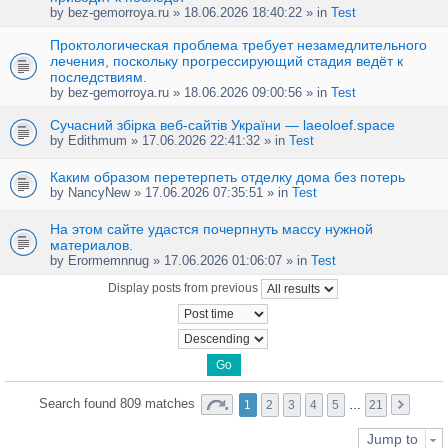
by
bez-gemorroya.ru
» 18.06.2026 18:40:22 » in
Test
Проктологическая проблема требует незамедлительного
лечения, поскольку прогрессирующий стадия ведёт к
последствиям.
by
bez-gemorroya.ru
» 18.06.2026 09:00:56 » in
Test
Сучасний збірка веб-сайтів України — laeoloef.space
by
Edithmum
» 17.06.2026 22:41:32 » in
Test
Каким образом перетерпеть отделку дома без потерь
by
NancyNew
» 17.06.2026 07:35:51 » in
Test
На этом сайте удастся почерпнуть массу нужной
материалов.
by
Erormemnnug
» 17.06.2026 01:06:07 » in
Test
Display posts from previous
Search found 809 matches
1
2
3
4
5
…
21
Jump to