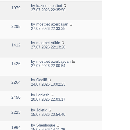
e
by
kazino mostbet
w
1979
V
27.07.2026 22:35:50
t
i
h
e
e
w
by
mostbet azerbaijan
l
2295
t
V
27.07.2026 22:33:38
a
h
i
t
e
e
e
l
w
s
by
mostbet yükle
a
1412
t
t
V
27.07.2026 22:13:20
t
h
p
i
e
e
o
e
s
l
s
w
by
mostbet azərbaycan
t
a
1426
t
t
V
27.07.2026 22:00:54
p
t
h
i
o
e
e
e
s
s
l
w
t
by
Odellif
t
a
2264
t
V
24.07.2026 10:02:23
p
t
h
i
o
e
e
e
s
s
by
Loniesh
l
w
2450
t
V
t
20.07.2026 22:03:17
a
t
i
p
t
h
e
o
e
e
by
Joietig
w
s
2223
s
V
l
15.07.2026 20:54:40
t
t
t
i
a
h
p
e
t
e
by
Shenhogue
o
w
e
1964
V
l
15.07.2026 14:11:26