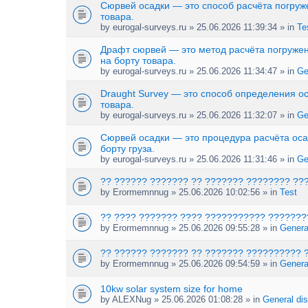
Сюрвей осадки — это способ расчёта погруж
товара.
by
eurogal-surveys.ru
» 25.06.2026 11:39:34 » in
Te
Драфт сюрвей — это метод расчёта погруже
на борту товара.
by
eurogal-surveys.ru
» 25.06.2026 11:34:47 » in
Ge
Draught Survey — это способ определения о
товара.
by
eurogal-surveys.ru
» 25.06.2026 11:32:07 » in
Ge
Сюрвей осадки — это процедура расчёта оса
борту груза.
by
eurogal-surveys.ru
» 25.06.2026 11:31:46 » in
Ge
?? ?????? ??????? ?? ??????? ???????? ??
by
Erormemnnug
» 25.06.2026 10:02:56 » in
Test
?? ???? ??????? ???? ??????????? ???????
by
Erormemnnug
» 25.06.2026 09:55:28 » in
Genera
?? ?????? ??????? ?? ??????? ?????????? 
by
Erormemnnug
» 25.06.2026 09:54:59 » in
Genera
10kw solar system size for home
by
ALEXNug
» 25.06.2026 01:08:28 » in
General di