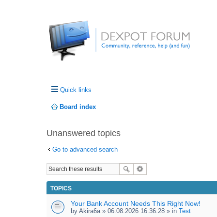
Quick links
Board index
Unanswered topics
Go to advanced search
TOPICS
Your Bank Account Needs This Right Now!
by
Akira6a
» 06.08.2026 16:36:28 » in
Test