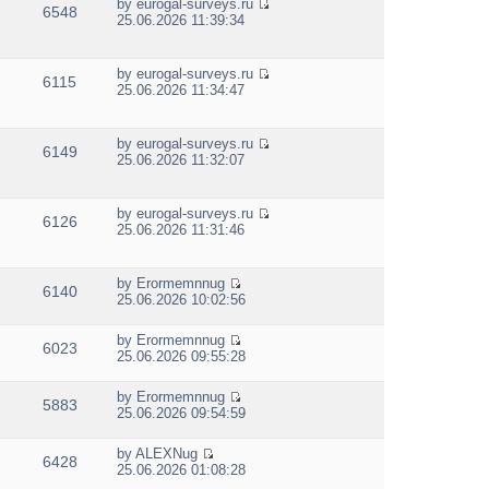
e
p
by
eurogal-surveys.ru
w
e
6548
V
l
o
25.06.2026 11:39:34
t
s
i
a
s
h
t
e
t
t
e
p
w
e
by
eurogal-surveys.ru
l
o
6115
t
s
V
25.06.2026 11:34:47
a
s
h
t
i
t
t
e
p
e
e
l
o
w
s
by
eurogal-surveys.ru
a
s
6149
t
t
V
25.06.2026 11:32:07
t
t
h
p
i
e
e
o
e
s
l
s
w
by
eurogal-surveys.ru
t
a
6126
t
t
V
25.06.2026 11:31:46
p
t
h
i
o
e
e
e
s
s
l
w
t
by
Erormemnnug
t
a
6140
t
V
25.06.2026 10:02:56
p
t
h
i
o
e
e
e
s
s
by
Erormemnnug
l
w
6023
t
V
t
25.06.2026 09:55:28
a
t
i
p
t
h
e
o
e
e
by
Erormemnnug
w
s
5883
s
V
l
25.06.2026 09:54:59
t
t
t
i
a
h
p
e
t
e
by
ALEXNug
o
w
e
6428
V
l
25.06.2026 01:08:28
s
t
s
i
a
t