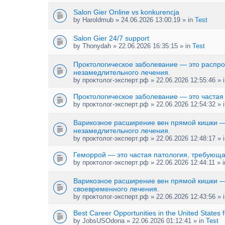
Salon Gier Online vs konkurencja
by
Haroldmub
» 24.06.2026 13:00:19 » in
Test
Salon Gier 24/7 support
by
Thonydah
» 22.06.2026 16:35:15 » in
Test
Проктологическое заболевание — это распр
незамедлительного лечения.
by
проктолог-эксперт.рф
» 22.06.2026 12:55:46 » 
Проктологическое заболевание — это частая
by
проктолог-эксперт.рф
» 22.06.2026 12:54:32 » 
Варикозное расширение вен прямой кишки —
незамедлительного лечения.
by
проктолог-эксперт.рф
» 22.06.2026 12:48:17 » 
Геморрой — это частая патология, требующа
by
проктолог-эксперт.рф
» 22.06.2026 12:44:11 » 
Варикозное расширение вен прямой кишки —
своевременного лечения.
by
проктолог-эксперт.рф
» 22.06.2026 12:43:56 » 
Best Career Opportunities in the United States 
by
JobsUSOdona
» 22.06.2026 01:12:41 » in
Test