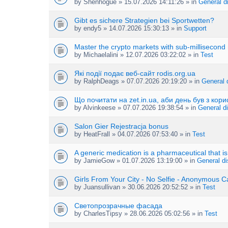
by
Shenhogue
» 15.07.2026 14:11:26 » in
General d
Gibt es sichere Strategien bei Sportwetten?
by
endy5
» 14.07.2026 15:30:13 » in
Support
Master the crypto markets with sub-millisecond
by
Michaelalini
» 12.07.2026 03:22:02 » in
Test
Які події подає веб-сайт rodis.org.ua
by
RalphDeags
» 07.07.2026 20:19:20 » in
General 
Що почитати на zet.in.ua, аби день був з кор
by
Alvinkeese
» 07.07.2026 19:38:54 » in
General d
Salon Gier Rejestracja bonus
by
HeatFrall
» 04.07.2026 07:53:40 » in
Test
A generic medication is a pharmaceutical that 
by
JamieGow
» 01.07.2026 13:19:00 » in
General d
Girls From Your City - No Selfie - Anonymous C
by
Juansullivan
» 30.06.2026 20:52:52 » in
Test
Светопрозрачные фасада
by
CharlesTipsy
» 28.06.2026 05:02:56 » in
Test