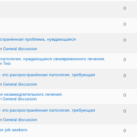
0
0
остранённая проблема, нуждающаяся
0
in
General discussion
 патология, нуждающаяся своевременного лечения.
0
in
Test
 это распространённая патология, требующая
0
in
General discussion
я незамедлительного лечения.
0
in
General discussion
 это распространённая патология, требующая
0
in
General discussion
for job seekers
0