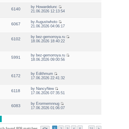
t
e
e
o
e
by
Howardelunc
l
w
s
6140
s
V
21.06.2026 12:13:54
a
t
t
t
i
t
h
p
e
e
e
by
Augustwhoto
o
w
6067
s
V
l
21.06.2026 04:06:17
s
t
t
i
a
t
h
p
e
t
e
by
bez-gemorroya.ru
o
w
e
6102
V
l
18.06.2026 18:40:22
s
t
s
i
a
t
h
t
e
t
e
p
w
e
by
bez-gemorroya.ru
l
o
5991
t
s
V
18.06.2026 09:00:56
a
s
h
t
i
t
t
e
p
e
e
l
o
w
s
by
Edithmum
a
s
6172
t
V
t
17.06.2026 22:41:32
t
t
h
i
p
e
e
e
o
s
by
NancyNew
l
w
s
6118
V
t
17.06.2026 07:35:51
a
t
t
i
p
t
h
e
o
e
e
by
Erormemnnug
w
s
6083
s
V
l
17.06.2026 01:06:07
t
t
t
i
a
h
p
e
t
e
o
w
e
l
s
t
s
a
t
h
rch found 809 matches
t
1
2
3
4
5
…
21