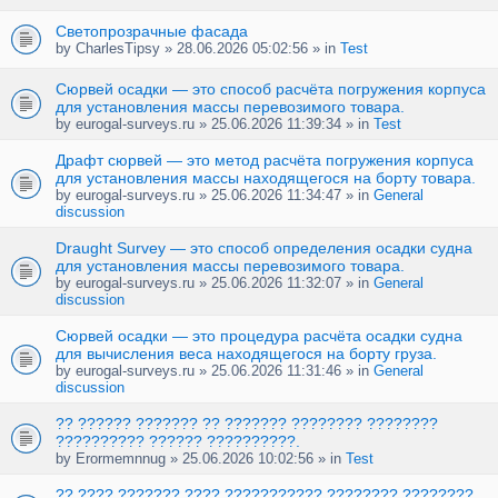
Светопрозрачные фасада
by
CharlesTipsy
» 28.06.2026 05:02:56 » in
Test
Сюрвей осадки — это способ расчёта погружения корпуса
для установления массы перевозимого товара.
by
eurogal-surveys.ru
» 25.06.2026 11:39:34 » in
Test
Драфт сюрвей — это метод расчёта погружения корпуса
для установления массы находящегося на борту товара.
by
eurogal-surveys.ru
» 25.06.2026 11:34:47 » in
General
discussion
Draught Survey — это способ определения осадки судна
для установления массы перевозимого товара.
by
eurogal-surveys.ru
» 25.06.2026 11:32:07 » in
General
discussion
Сюрвей осадки — это процедура расчёта осадки судна
для вычисления веса находящегося на борту груза.
by
eurogal-surveys.ru
» 25.06.2026 11:31:46 » in
General
discussion
?? ?????? ??????? ?? ??????? ???????? ????????
?????????? ?????? ??????????.
by
Erormemnnug
» 25.06.2026 10:02:56 » in
Test
?? ???? ??????? ???? ??????????? ???????? ????????