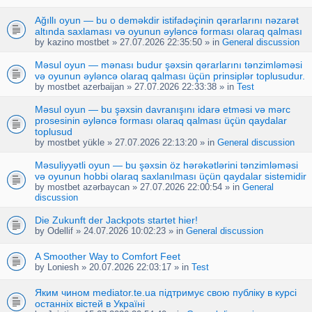
Ağıllı oyun — bu o deməkdir istifadəçinin qərarlarını nəzarət
altında saxlaması və oyunun əyləncə forması olaraq qalması
by
kazino mostbet
» 27.07.2026 22:35:50 » in
General discussion
Məsul oyun — mənası budur şəxsin qərarlarını tənzimləməsi
və oyunun əyləncə olaraq qalması üçün prinsiplər toplusudur.
by
mostbet azerbaijan
» 27.07.2026 22:33:38 » in
Test
Məsul oyun — bu şəxsin davranışını idarə etməsi və mərc
prosesinin əyləncə forması olaraq qalması üçün qaydalar
toplusud
by
mostbet yükle
» 27.07.2026 22:13:20 » in
General discussion
Məsuliyyətli oyun — bu şəxsin öz hərəkətlərini tənzimləməsi
və oyunun hobbi olaraq saxlanılması üçün qaydalar sistemidir
by
mostbet azərbaycan
» 27.07.2026 22:00:54 » in
General
discussion
Die Zukunft der Jackpots startet hier!
by
Odellif
» 24.07.2026 10:02:23 » in
General discussion
A Smoother Way to Comfort Feet
by
Loniesh
» 20.07.2026 22:03:17 » in
Test
Яким чином mediator.te.ua підтримує свою публіку в курсі
останніх вістей в Україні