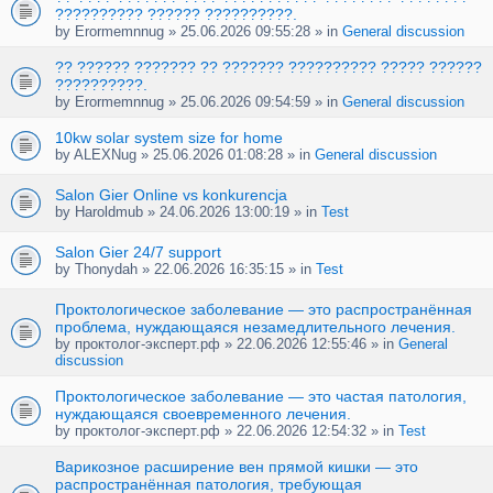
?????????? ?????? ??????????.
by
Erormemnnug
» 25.06.2026 09:55:28 » in
General discussion
?? ?????? ??????? ?? ??????? ?????????? ????? ??????
??????????.
by
Erormemnnug
» 25.06.2026 09:54:59 » in
General discussion
10kw solar system size for home
by
ALEXNug
» 25.06.2026 01:08:28 » in
General discussion
Salon Gier Online vs konkurencja
by
Haroldmub
» 24.06.2026 13:00:19 » in
Test
Salon Gier 24/7 support
by
Thonydah
» 22.06.2026 16:35:15 » in
Test
Проктологическое заболевание — это распространённая
проблема, нуждающаяся незамедлительного лечения.
by
проктолог-эксперт.рф
» 22.06.2026 12:55:46 » in
General
discussion
Проктологическое заболевание — это частая патология,
нуждающаяся своевременного лечения.
by
проктолог-эксперт.рф
» 22.06.2026 12:54:32 » in
Test
Варикозное расширение вен прямой кишки — это
распространённая патология, требующая