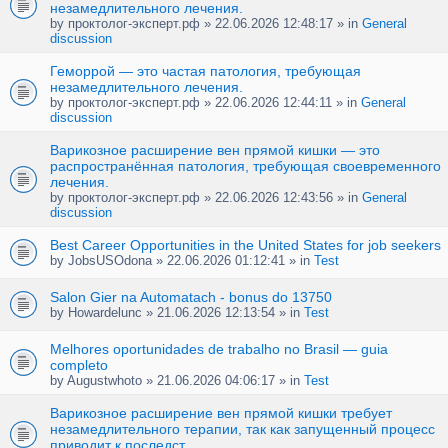
незамедлительного лечения.
by
проктолог-эксперт.рф
» 22.06.2026 12:48:17 » in
General
discussion
Геморрой — это частая патология, требующая
незамедлительного лечения.
by
проктолог-эксперт.рф
» 22.06.2026 12:44:11 » in
General
discussion
Варикозное расширение вен прямой кишки — это
распространённая патология, требующая своевременного
лечения.
by
проктолог-эксперт.рф
» 22.06.2026 12:43:56 » in
General
discussion
Best Career Opportunities in the United States for job seekers
by
JobsUSOdona
» 22.06.2026 01:12:41 » in
Test
Salon Gier na Automatach - bonus do 13750
by
Howardelunc
» 21.06.2026 12:13:54 » in
Test
Melhores oportunidades de trabalho no Brasil — guia
completo
by
Augustwhoto
» 21.06.2026 04:06:17 » in
Test
Варикозное расширение вен прямой кишки требует
незамедлительного терапии, так как запущенный процесс
приводит к последст