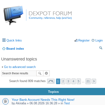
Quick links
Register
Login
Board index
ea
Unanswered topics
rc
Go to advanced search
h
Search found 809 matches
1
2
3
4
5
…
21
Topics
Your Bank Account Needs This Right Now!
by
Akira6a
» 06.08.2026 16:36:28 » in
Test