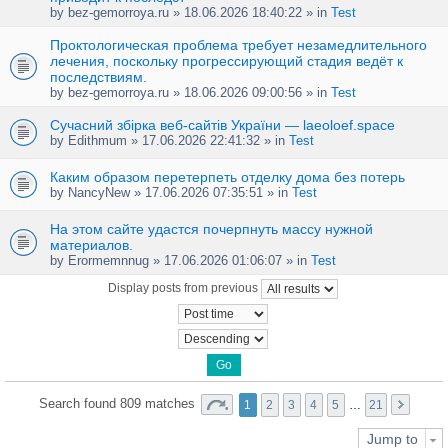
by
bez-gemorroya.ru
» 18.06.2026 18:40:22 » in
Test
Проктологическая проблема требует незамедлительного
лечения, поскольку прогрессирующий стадия ведёт к
последствиям.
by
bez-gemorroya.ru
» 18.06.2026 09:00:56 » in
Test
Сучасний збірка веб-сайтів України — laeoloef.space
by
Edithmum
» 17.06.2026 22:41:32 » in
Test
Каким образом перетерпеть отделку дома без потерь
by
NancyNew
» 17.06.2026 07:35:51 » in
Test
На этом сайте удастся почерпнуть массу нужной
материалов.
by
Erormemnnug
» 17.06.2026 01:06:07 » in
Test
Display posts from previous
Search found 809 matches
1
2
3
4
5
…
21
Jump to