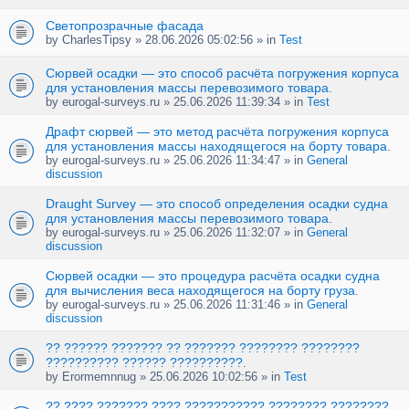
Светопрозрачные фасада
by
CharlesTipsy
» 28.06.2026 05:02:56 » in
Test
Сюрвей осадки — это способ расчёта погружения корпуса
для установления массы перевозимого товара.
by
eurogal-surveys.ru
» 25.06.2026 11:39:34 » in
Test
Драфт сюрвей — это метод расчёта погружения корпуса
для установления массы находящегося на борту товара.
by
eurogal-surveys.ru
» 25.06.2026 11:34:47 » in
General
discussion
Draught Survey — это способ определения осадки судна
для установления массы перевозимого товара.
by
eurogal-surveys.ru
» 25.06.2026 11:32:07 » in
General
discussion
Сюрвей осадки — это процедура расчёта осадки судна
для вычисления веса находящегося на борту груза.
by
eurogal-surveys.ru
» 25.06.2026 11:31:46 » in
General
discussion
?? ?????? ??????? ?? ??????? ???????? ????????
?????????? ?????? ??????????.
by
Erormemnnug
» 25.06.2026 10:02:56 » in
Test
?? ???? ??????? ???? ??????????? ???????? ????????