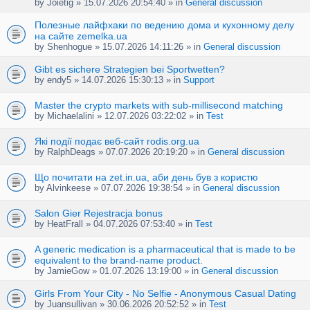
by
Joietig
» 15.07.2026 20:54:40 » in
General discussion
Полезные лайфхаки по ведению дома и кухонному делу
на сайте zemelka.ua
by
Shenhogue
» 15.07.2026 14:11:26 » in
General discussion
Gibt es sichere Strategien bei Sportwetten?
by
endy5
» 14.07.2026 15:30:13 » in
Support
Master the crypto markets with sub-millisecond matching
by
Michaelalini
» 12.07.2026 03:22:02 » in
Test
Які події подає веб-сайт rodis.org.ua
by
RalphDeags
» 07.07.2026 20:19:20 » in
General discussion
Що почитати на zet.in.ua, аби день був з користю
by
Alvinkeese
» 07.07.2026 19:38:54 » in
General discussion
Salon Gier Rejestracja bonus
by
HeatFrall
» 04.07.2026 07:53:40 » in
Test
A generic medication is a pharmaceutical that is made to be
equivalent to the brand-name product.
by
JamieGow
» 01.07.2026 13:19:00 » in
General discussion
Girls From Your City - No Selfie - Anonymous Casual Dating
by
Juansullivan
» 30.06.2026 20:52:52 » in
Test