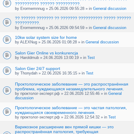
?????????? ?????? ??????????.
by
Erormemnnug
» 25.06.2026 09:55:28 » in
General discussion
?? ?????? ??????? ?? ??????? ?????????? ????? ??????
??????????.
by
Erormemnnug
» 25.06.2026 09:54:59 » in
General discussion
10kw solar system size for home
by
ALEXNug
» 25.06.2026 01:08:28 » in
General discussion
Salon Gier Online vs konkurencja
by
Haroldmub
» 24.06.2026 13:00:19 » in
Test
Salon Gier 24/7 support
by
Thonydah
» 22.06.2026 16:35:15 » in
Test
Проктологическое заболевание — это распространённая
проблема, нуждающаяся незамедлительного лечения.
by
проктолог-эксперт.рф
» 22.06.2026 12:55:46 » in
General
discussion
Проктологическое заболевание — это частая патология,
нуждающаяся своевременного лечения.
by
проктолог-эксперт.рф
» 22.06.2026 12:54:32 » in
Test
Варикозное расширение вен прямой кишки — это
распространённая патология, требующая