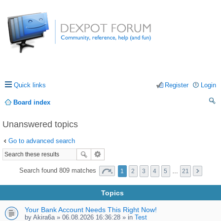
Quick links
Register
Login
Board index
ea
Unanswered topics
rc
Go to advanced search
h
Search found 809 matches
1
2
3
4
5
…
21
Topics
Your Bank Account Needs This Right Now!
by
Akira6a
» 06.08.2026 16:36:28 » in
Test