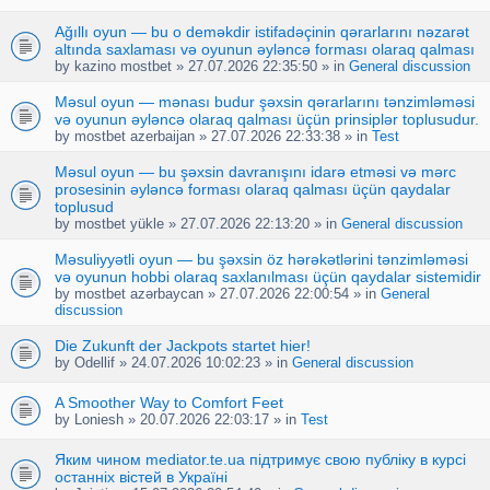
Ağıllı oyun — bu o deməkdir istifadəçinin qərarlarını nəzarət
altında saxlaması və oyunun əyləncə forması olaraq qalması
by
kazino mostbet
» 27.07.2026 22:35:50 » in
General discussion
Məsul oyun — mənası budur şəxsin qərarlarını tənzimləməsi
və oyunun əyləncə olaraq qalması üçün prinsiplər toplusudur.
by
mostbet azerbaijan
» 27.07.2026 22:33:38 » in
Test
Məsul oyun — bu şəxsin davranışını idarə etməsi və mərc
prosesinin əyləncə forması olaraq qalması üçün qaydalar
toplusud
by
mostbet yükle
» 27.07.2026 22:13:20 » in
General discussion
Məsuliyyətli oyun — bu şəxsin öz hərəkətlərini tənzimləməsi
və oyunun hobbi olaraq saxlanılması üçün qaydalar sistemidir
by
mostbet azərbaycan
» 27.07.2026 22:00:54 » in
General
discussion
Die Zukunft der Jackpots startet hier!
by
Odellif
» 24.07.2026 10:02:23 » in
General discussion
A Smoother Way to Comfort Feet
by
Loniesh
» 20.07.2026 22:03:17 » in
Test
Яким чином mediator.te.ua підтримує свою публіку в курсі
останніх вістей в Україні