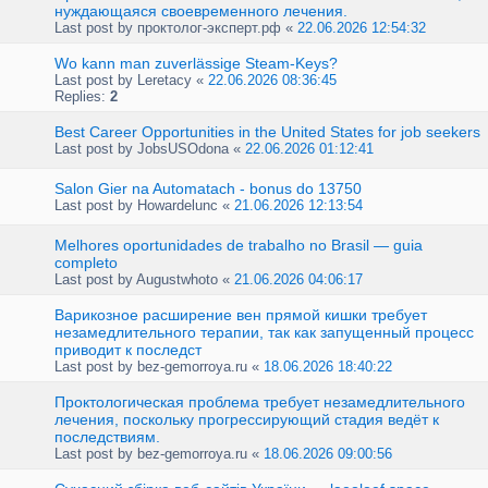
нуждающаяся своевременного лечения.
Last post by
проктолог-эксперт.рф
«
22.06.2026 12:54:32
Wo kann man zuverlässige Steam-Keys?
Last post by
Leretacy
«
22.06.2026 08:36:45
Replies:
2
Best Career Opportunities in the United States for job seekers
Last post by
JobsUSOdona
«
22.06.2026 01:12:41
Salon Gier na Automatach - bonus do 13750
Last post by
Howardelunc
«
21.06.2026 12:13:54
Melhores oportunidades de trabalho no Brasil — guia
completo
Last post by
Augustwhoto
«
21.06.2026 04:06:17
Варикозное расширение вен прямой кишки требует
незамедлительного терапии, так как запущенный процесс
приводит к последст
Last post by
bez-gemorroya.ru
«
18.06.2026 18:40:22
Проктологическая проблема требует незамедлительного
лечения, поскольку прогрессирующий стадия ведёт к
последствиям.
Last post by
bez-gemorroya.ru
«
18.06.2026 09:00:56