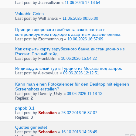
Last post by
Juansullivan
«
11.06.2026 17:18:54
Valuable Coins
Last post by
Wolf anaks
«
11.06.2026 08:55:00
Принцип здорового гемблинга заключается в
контролируемом подходе к азартным развлечениям.
Last post by
Erormemnnug
«
10.06.2026 16:57:09
Как открыть карту зарубежного банка дистанционно из
России: Полный гайд
Last post by
Frankblilm
«
10.06.2026 15:54:22
Индивидуальный тур в Турцию из Москвы под запрос
Last post by
AlekseyLus
«
09.06.2026 12:12:51
Kann man einen Fotokalender für den Desktop mit eigenen
Screenshots erstellen?
Last post by
Davetty_Usty
«
09.06.2026 11:18:13
Replies:
2
phpbb 3.1
Last post by
Sebastian
«
26.02.2016 16:37:07
Replies:
3
Quotes genestet
Last post by
Sebastian
«
16.10.2013 14:28:49