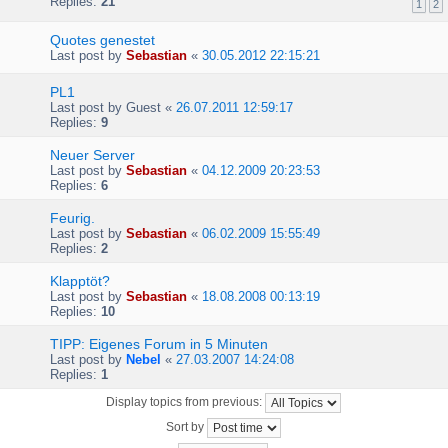
Replies:
21
1
2
Quotes genestet
Last post by
Sebastian
«
30.05.2012 22:15:21
PL1
Last post by
Guest
«
26.07.2011 12:59:17
Replies:
9
Neuer Server
Last post by
Sebastian
«
04.12.2009 20:23:53
Replies:
6
Feurig.
Last post by
Sebastian
«
06.02.2009 15:55:49
Replies:
2
Klapptöt?
Last post by
Sebastian
«
18.08.2008 00:13:19
Replies:
10
TIPP: Eigenes Forum in 5 Minuten
Last post by
Nebel
«
27.03.2007 14:24:08
Replies:
1
Display topics from previous:
Sort by