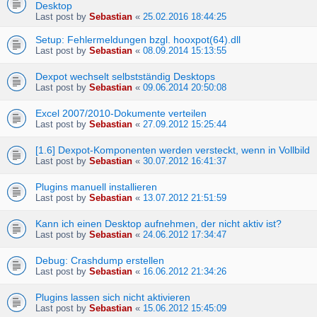
Desktop
Last post by
Sebastian
«
25.02.2016 18:44:25
Setup: Fehlermeldungen bzgl. hooxpot(64).dll
Last post by
Sebastian
«
08.09.2014 15:13:55
Dexpot wechselt selbstständig Desktops
Last post by
Sebastian
«
09.06.2014 20:50:08
Excel 2007/2010-Dokumente verteilen
Last post by
Sebastian
«
27.09.2012 15:25:44
[1.6] Dexpot-Komponenten werden versteckt, wenn in Vollbild
Last post by
Sebastian
«
30.07.2012 16:41:37
Plugins manuell installieren
Last post by
Sebastian
«
13.07.2012 21:51:59
Kann ich einen Desktop aufnehmen, der nicht aktiv ist?
Last post by
Sebastian
«
24.06.2012 17:34:47
Debug: Crashdump erstellen
Last post by
Sebastian
«
16.06.2012 21:34:26
Plugins lassen sich nicht aktivieren
Last post by
Sebastian
«
15.06.2012 15:45:09