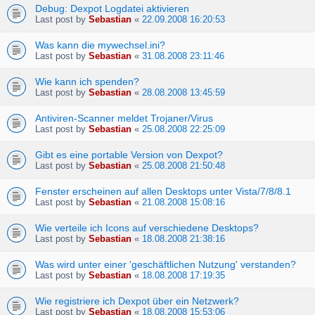
Debug: Dexpot Logdatei aktivieren
Last post by
Sebastian
«
22.09.2008 16:20:53
Was kann die mywechsel.ini?
Last post by
Sebastian
«
31.08.2008 23:11:46
Wie kann ich spenden?
Last post by
Sebastian
«
28.08.2008 13:45:59
Antiviren-Scanner meldet Trojaner/Virus
Last post by
Sebastian
«
25.08.2008 22:25:09
Gibt es eine portable Version von Dexpot?
Last post by
Sebastian
«
25.08.2008 21:50:48
Fenster erscheinen auf allen Desktops unter Vista/7/8/8.1
Last post by
Sebastian
«
21.08.2008 15:08:16
Wie verteile ich Icons auf verschiedene Desktops?
Last post by
Sebastian
«
18.08.2008 21:38:16
Was wird unter einer 'geschäftlichen Nutzung' verstanden?
Last post by
Sebastian
«
18.08.2008 17:19:35
Wie registriere ich Dexpot über ein Netzwerk?
Last post by
Sebastian
«
18.08.2008 15:53:06