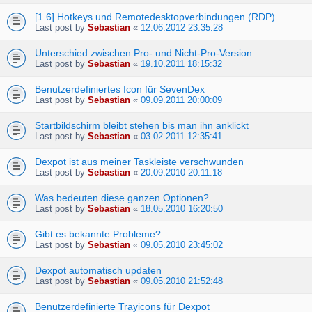
[1.6] Hotkeys und Remotedesktopverbindungen (RDP)
Last post by
Sebastian
«
12.06.2012 23:35:28
Unterschied zwischen Pro- und Nicht-Pro-Version
Last post by
Sebastian
«
19.10.2011 18:15:32
Benutzerdefiniertes Icon für SevenDex
Last post by
Sebastian
«
09.09.2011 20:00:09
Startbildschirm bleibt stehen bis man ihn anklickt
Last post by
Sebastian
«
03.02.2011 12:35:41
Dexpot ist aus meiner Taskleiste verschwunden
Last post by
Sebastian
«
20.09.2010 20:11:18
Was bedeuten diese ganzen Optionen?
Last post by
Sebastian
«
18.05.2010 16:20:50
Gibt es bekannte Probleme?
Last post by
Sebastian
«
09.05.2010 23:45:02
Dexpot automatisch updaten
Last post by
Sebastian
«
09.05.2010 21:52:48
Benutzerdefinierte Trayicons für Dexpot