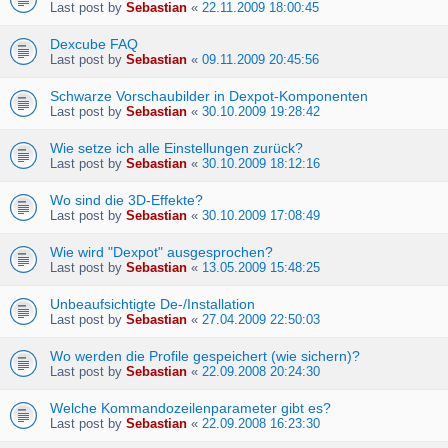
Last post by
Sebastian
«
22.11.2009 18:00:45
Dexcube FAQ
Last post by
Sebastian
«
09.11.2009 20:45:56
Schwarze Vorschaubilder in Dexpot-Komponenten
Last post by
Sebastian
«
30.10.2009 19:28:42
Wie setze ich alle Einstellungen zurück?
Last post by
Sebastian
«
30.10.2009 18:12:16
Wo sind die 3D-Effekte?
Last post by
Sebastian
«
30.10.2009 17:08:49
Wie wird "Dexpot" ausgesprochen?
Last post by
Sebastian
«
13.05.2009 15:48:25
Unbeaufsichtigte De-/Installation
Last post by
Sebastian
«
27.04.2009 22:50:03
Wo werden die Profile gespeichert (wie sichern)?
Last post by
Sebastian
«
22.09.2008 20:24:30
Welche Kommandozeilenparameter gibt es?
Last post by
Sebastian
«
22.09.2008 16:23:30