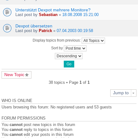
Unterstützt Dexpot mehrere Monitore?
Last post by
Sebastian
«
18.08.2008 15:21:00
Dexpot übersetzen
Last post by
Patrick
«
07.04.2003 00:19:58
Display topics from previous:
Sort by
New Topic
38 topics • Page
1
of
1
Jump to
WHO IS ONLINE
Users browsing this forum: No registered users and 53 guests
FORUM PERMISSIONS
You
cannot
post new topics in this forum
You
cannot
reply to topics in this forum
You
cannot
edit your posts in this forum