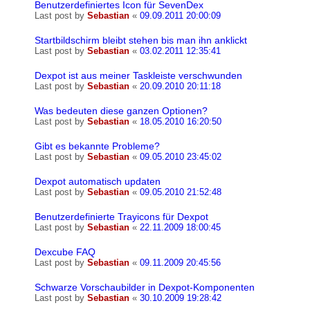
Benutzerdefiniertes Icon für SevenDex
Last post by
Sebastian
«
09.09.2011 20:00:09
Startbildschirm bleibt stehen bis man ihn anklickt
Last post by
Sebastian
«
03.02.2011 12:35:41
Dexpot ist aus meiner Taskleiste verschwunden
Last post by
Sebastian
«
20.09.2010 20:11:18
Was bedeuten diese ganzen Optionen?
Last post by
Sebastian
«
18.05.2010 16:20:50
Gibt es bekannte Probleme?
Last post by
Sebastian
«
09.05.2010 23:45:02
Dexpot automatisch updaten
Last post by
Sebastian
«
09.05.2010 21:52:48
Benutzerdefinierte Trayicons für Dexpot
Last post by
Sebastian
«
22.11.2009 18:00:45
Dexcube FAQ
Last post by
Sebastian
«
09.11.2009 20:45:56
Schwarze Vorschaubilder in Dexpot-Komponenten
Last post by
Sebastian
«
30.10.2009 19:28:42