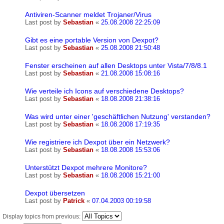
Antiviren-Scanner meldet Trojaner/Virus
Last post by
Sebastian
«
25.08.2008 22:25:09
Gibt es eine portable Version von Dexpot?
Last post by
Sebastian
«
25.08.2008 21:50:48
Fenster erscheinen auf allen Desktops unter Vista/7/8/8.1
Last post by
Sebastian
«
21.08.2008 15:08:16
Wie verteile ich Icons auf verschiedene Desktops?
Last post by
Sebastian
«
18.08.2008 21:38:16
Was wird unter einer 'geschäftlichen Nutzung' verstanden?
Last post by
Sebastian
«
18.08.2008 17:19:35
Wie registriere ich Dexpot über ein Netzwerk?
Last post by
Sebastian
«
18.08.2008 15:53:06
Unterstützt Dexpot mehrere Monitore?
Last post by
Sebastian
«
18.08.2008 15:21:00
Dexpot übersetzen
Last post by
Patrick
«
07.04.2003 00:19:58
Display topics from previous: