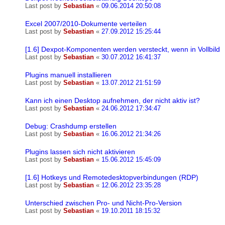
Last post by
Sebastian
«
09.06.2014 20:50:08
Excel 2007/2010-Dokumente verteilen
Last post by
Sebastian
«
27.09.2012 15:25:44
[1.6] Dexpot-Komponenten werden versteckt, wenn in Vollbild
Last post by
Sebastian
«
30.07.2012 16:41:37
Plugins manuell installieren
Last post by
Sebastian
«
13.07.2012 21:51:59
Kann ich einen Desktop aufnehmen, der nicht aktiv ist?
Last post by
Sebastian
«
24.06.2012 17:34:47
Debug: Crashdump erstellen
Last post by
Sebastian
«
16.06.2012 21:34:26
Plugins lassen sich nicht aktivieren
Last post by
Sebastian
«
15.06.2012 15:45:09
[1.6] Hotkeys und Remotedesktopverbindungen (RDP)
Last post by
Sebastian
«
12.06.2012 23:35:28
Unterschied zwischen Pro- und Nicht-Pro-Version
Last post by
Sebastian
«
19.10.2011 18:15:32