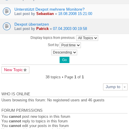
Unterstützt Dexpot mehrere Monitore?
Last post by
Sebastian
«
18.08.2008 15:21:00
Dexpot übersetzen
Last post by
Patrick
«
07.04.2003 00:19:58
Display topics from previous:
Sort by
New Topic
38 topics • Page
1
of
1
Jump to
WHO IS ONLINE
Users browsing this forum: No registered users and 46 guests
FORUM PERMISSIONS
You
cannot
post new topics in this forum
You
cannot
reply to topics in this forum
You
cannot
edit your posts in this forum