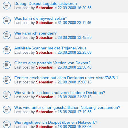
Debug: Dexpot Logdatei aktivieren
Last post by
Sebastian
«
22.09.2008 16:20:53
Was kann die mywechsel.ini?
Last post by
Sebastian
«
31.08.2008 23:11:46
Wie kann ich spenden?
Last post by
Sebastian
«
28.08.2008 13:45:59
Antiviren-Scanner meldet Trojaner/Virus
Last post by
Sebastian
«
25.08.2008 22:25:09
Gibt es eine portable Version von Dexpot?
Last post by
Sebastian
«
25.08.2008 21:50:48
Fenster erscheinen auf allen Desktops unter Vista/7/8/8.1
Last post by
Sebastian
«
21.08.2008 15:08:16
Wie verteile ich Icons auf verschiedene Desktops?
Last post by
Sebastian
«
18.08.2008 21:38:16
Was wird unter einer 'geschäftlichen Nutzung' verstanden?
Last post by
Sebastian
«
18.08.2008 17:19:35
Wie registriere ich Dexpot über ein Netzwerk?
Last post by
Sebastian
«
18.08.2008 15:53:06