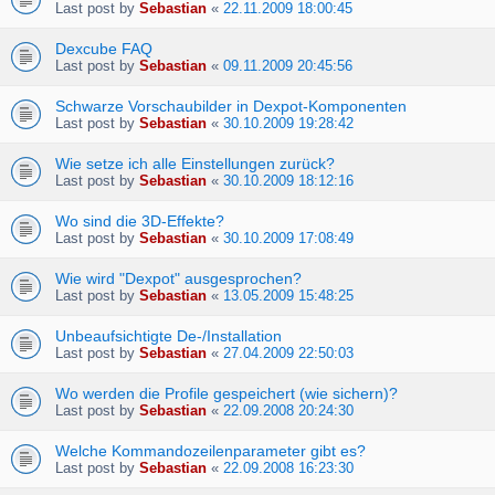
Last post by
Sebastian
«
22.11.2009 18:00:45
Dexcube FAQ
Last post by
Sebastian
«
09.11.2009 20:45:56
Schwarze Vorschaubilder in Dexpot-Komponenten
Last post by
Sebastian
«
30.10.2009 19:28:42
Wie setze ich alle Einstellungen zurück?
Last post by
Sebastian
«
30.10.2009 18:12:16
Wo sind die 3D-Effekte?
Last post by
Sebastian
«
30.10.2009 17:08:49
Wie wird "Dexpot" ausgesprochen?
Last post by
Sebastian
«
13.05.2009 15:48:25
Unbeaufsichtigte De-/Installation
Last post by
Sebastian
«
27.04.2009 22:50:03
Wo werden die Profile gespeichert (wie sichern)?
Last post by
Sebastian
«
22.09.2008 20:24:30
Welche Kommandozeilenparameter gibt es?
Last post by
Sebastian
«
22.09.2008 16:23:30