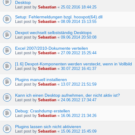
Desktop
Last post by
Sebastian
«
25.02.2016 18:44:25
Setup: Fehlermeldungen bzgl. hooxpot(64).dll
Last post by
Sebastian
«
08.09.2014 15:13:55
Dexpot wechselt selbstständig Desktops
Last post by
Sebastian
«
09.06.2014 20:50:08
Excel 2007/2010-Dokumente verteilen
Last post by
Sebastian
«
27.09.2012 15:25:44
[1.6] Dexpot-Komponenten werden versteckt, wenn in Vollbild
Last post by
Sebastian
«
30.07.2012 16:41:37
Plugins manuell installieren
Last post by
Sebastian
«
13.07.2012 21:51:59
Kann ich einen Desktop aufnehmen, der nicht aktiv ist?
Last post by
Sebastian
«
24.06.2012 17:34:47
Debug: Crashdump erstellen
Last post by
Sebastian
«
16.06.2012 21:34:26
Plugins lassen sich nicht aktivieren
Last post by
Sebastian
«
15.06.2012 15:45:09