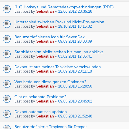
[1.6] Hotkeys und Remotedesktopverbindungen (RDP)
Last post by
Sebastian
«
12.06.2012 23:35:28
Unterschied zwischen Pro- und Nicht-Pro-Version
Last post by
Sebastian
«
19.10.2011 18:15:32
Benutzerdefiniertes Icon für SevenDex
Last post by
Sebastian
«
09.09.2011 20:00:09
Startbildschirm bleibt stehen bis man ihn anklickt
Last post by
Sebastian
«
03.02.2011 12:35:41
Dexpot ist aus meiner Taskleiste verschwunden
Last post by
Sebastian
«
20.09.2010 20:11:18
Was bedeuten diese ganzen Optionen?
Last post by
Sebastian
«
18.05.2010 16:20:50
Gibt es bekannte Probleme?
Last post by
Sebastian
«
09.05.2010 23:45:02
Dexpot automatisch updaten
Last post by
Sebastian
«
09.05.2010 21:52:48
Benutzerdefinierte Trayicons für Dexpot