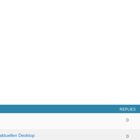
REPLIES
0
aktuellen Desktop
0