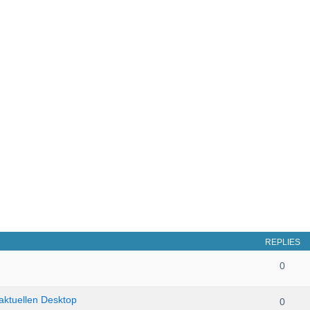
REPLIES
0
aktuellen Desktop
0