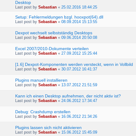
Desktop
Last post by
Sebastian
«
25.02.2016 18:44:25
Setup: Fehlermeldungen bzgl. hooxpot(64).dll
Last post by
Sebastian
«
08.09.2014 15:13:55
Dexpot wechselt selbstständig Desktops
Last post by
Sebastian
«
09.06.2014 20:50:08
Excel 2007/2010-Dokumente verteilen
Last post by
Sebastian
«
27.09.2012 15:25:44
[1.6] Dexpot-Komponenten werden versteckt, wenn in Vollbild
Last post by
Sebastian
«
30.07.2012 16:41:37
Plugins manuell installieren
Last post by
Sebastian
«
13.07.2012 21:51:59
Kann ich einen Desktop aufnehmen, der nicht aktiv ist?
Last post by
Sebastian
«
24.06.2012 17:34:47
Debug: Crashdump erstellen
Last post by
Sebastian
«
16.06.2012 21:34:26
Plugins lassen sich nicht aktivieren
Last post by
Sebastian
«
15.06.2012 15:45:09