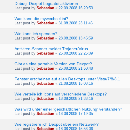
Debug: Dexpot Logdatei aktivieren
Last post by
Sebastian
«
22.09.2008 16:20:53
Was kann die mywechsel.ini?
Last post by
Sebastian
«
31.08.2008 23:11:46
Wie kann ich spenden?
Last post by
Sebastian
«
28.08.2008 13:45:59
Antiviren-Scanner meldet Trojaner/Virus
Last post by
Sebastian
«
25.08.2008 22:25:09
Gibt es eine portable Version von Dexpot?
Last post by
Sebastian
«
25.08.2008 21:50:48
Fenster erscheinen auf allen Desktops unter Vista/7/8/8.1
Last post by
Sebastian
«
21.08.2008 15:08:16
Wie verteile ich Icons auf verschiedene Desktops?
Last post by
Sebastian
«
18.08.2008 21:38:16
Was wird unter einer 'geschäftlichen Nutzung' verstanden?
Last post by
Sebastian
«
18.08.2008 17:19:35
Wie registriere ich Dexpot über ein Netzwerk?
Last post by
Sebastian
«
18.08.2008 15:53:06