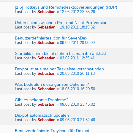
[1.6] Hotkeys und Remotedesktopverbindungen (RDP)
Last post by
Sebastian
«
12.06.2012 23:35:28
Unterschied zwischen Pro- und Nicht-Pro-Version
Last post by
Sebastian
«
19.10.2011 18:15:32
Benutzerdefiniertes Icon für SevenDex
Last post by
Sebastian
«
09.09.2011 20:00:09
Startbildschirm bleibt stehen bis man ihn anklickt
Last post by
Sebastian
«
03.02.2011 12:35:41
Dexpot ist aus meiner Taskleiste verschwunden
Last post by
Sebastian
«
20.09.2010 20:11:18
Was bedeuten diese ganzen Optionen?
Last post by
Sebastian
«
18.05.2010 16:20:50
Gibt es bekannte Probleme?
Last post by
Sebastian
«
09.05.2010 23:45:02
Dexpot automatisch updaten
Last post by
Sebastian
«
09.05.2010 21:52:48
Benutzerdefinierte Trayicons für Dexpot