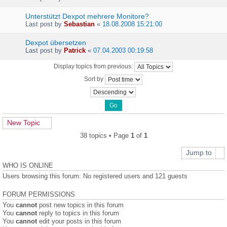
Unterstützt Dexpot mehrere Monitore?
Last post by
Sebastian
«
18.08.2008 15:21:00
Dexpot übersetzen
Last post by
Patrick
«
07.04.2003 00:19:58
Display topics from previous:
Sort by
New Topic
38 topics • Page
1
of
1
Jump to
WHO IS ONLINE
Users browsing this forum: No registered users and 121 guests
FORUM PERMISSIONS
You
cannot
post new topics in this forum
You
cannot
reply to topics in this forum
You
cannot
edit your posts in this forum