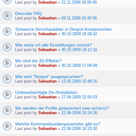
Last post by
Sebastian
«
22.11.2009 18:00:45
Dexcube FAQ
Last post by
Sebastian
«
09.11.2009 20:45:56
Schwarze Vorschaubilder in Dexpot-Komponenten
Last post by
Sebastian
«
30.10.2009 19:28:42
Wie setze ich alle Einstellungen zurück?
Last post by
Sebastian
«
30.10.2009 18:12:16
Wo sind die 3D-Effekte?
Last post by
Sebastian
«
30.10.2009 17:08:49
Wie wird "Dexpot" ausgesprochen?
Last post by
Sebastian
«
13.05.2009 15:48:25
Unbeaufsichtigte De-/Installation
Last post by
Sebastian
«
27.04.2009 22:50:03
Wo werden die Profile gespeichert (wie sichern)?
Last post by
Sebastian
«
22.09.2008 20:24:30
Welche Kommandozeilenparameter gibt es?
Last post by
Sebastian
«
22.09.2008 16:23:30