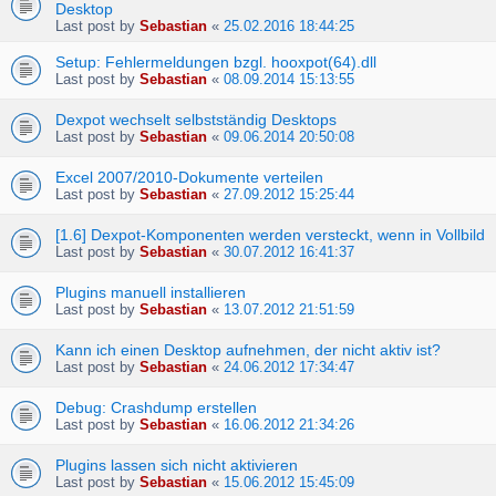
Desktop
Last post by
Sebastian
«
25.02.2016 18:44:25
Setup: Fehlermeldungen bzgl. hooxpot(64).dll
Last post by
Sebastian
«
08.09.2014 15:13:55
Dexpot wechselt selbstständig Desktops
Last post by
Sebastian
«
09.06.2014 20:50:08
Excel 2007/2010-Dokumente verteilen
Last post by
Sebastian
«
27.09.2012 15:25:44
[1.6] Dexpot-Komponenten werden versteckt, wenn in Vollbild
Last post by
Sebastian
«
30.07.2012 16:41:37
Plugins manuell installieren
Last post by
Sebastian
«
13.07.2012 21:51:59
Kann ich einen Desktop aufnehmen, der nicht aktiv ist?
Last post by
Sebastian
«
24.06.2012 17:34:47
Debug: Crashdump erstellen
Last post by
Sebastian
«
16.06.2012 21:34:26
Plugins lassen sich nicht aktivieren
Last post by
Sebastian
«
15.06.2012 15:45:09