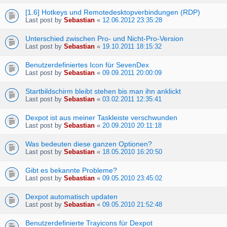
[1.6] Hotkeys und Remotedesktopverbindungen (RDP)
Last post by
Sebastian
«
12.06.2012 23:35:28
Unterschied zwischen Pro- und Nicht-Pro-Version
Last post by
Sebastian
«
19.10.2011 18:15:32
Benutzerdefiniertes Icon für SevenDex
Last post by
Sebastian
«
09.09.2011 20:00:09
Startbildschirm bleibt stehen bis man ihn anklickt
Last post by
Sebastian
«
03.02.2011 12:35:41
Dexpot ist aus meiner Taskleiste verschwunden
Last post by
Sebastian
«
20.09.2010 20:11:18
Was bedeuten diese ganzen Optionen?
Last post by
Sebastian
«
18.05.2010 16:20:50
Gibt es bekannte Probleme?
Last post by
Sebastian
«
09.05.2010 23:45:02
Dexpot automatisch updaten
Last post by
Sebastian
«
09.05.2010 21:52:48
Benutzerdefinierte Trayicons für Dexpot