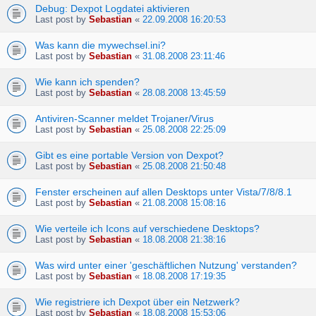
Debug: Dexpot Logdatei aktivieren
Last post by
Sebastian
«
22.09.2008 16:20:53
Was kann die mywechsel.ini?
Last post by
Sebastian
«
31.08.2008 23:11:46
Wie kann ich spenden?
Last post by
Sebastian
«
28.08.2008 13:45:59
Antiviren-Scanner meldet Trojaner/Virus
Last post by
Sebastian
«
25.08.2008 22:25:09
Gibt es eine portable Version von Dexpot?
Last post by
Sebastian
«
25.08.2008 21:50:48
Fenster erscheinen auf allen Desktops unter Vista/7/8/8.1
Last post by
Sebastian
«
21.08.2008 15:08:16
Wie verteile ich Icons auf verschiedene Desktops?
Last post by
Sebastian
«
18.08.2008 21:38:16
Was wird unter einer 'geschäftlichen Nutzung' verstanden?
Last post by
Sebastian
«
18.08.2008 17:19:35
Wie registriere ich Dexpot über ein Netzwerk?
Last post by
Sebastian
«
18.08.2008 15:53:06