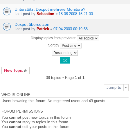
Unterstützt Dexpot mehrere Monitore?
Last post by
Sebastian
«
18.08.2008 15:21:00
Dexpot übersetzen
Last post by
Patrick
«
07.04.2003 00:19:58
Display topics from previous:
Sort by
New Topic
38 topics • Page
1
of
1
Jump to
WHO IS ONLINE
Users browsing this forum: No registered users and 49 guests
FORUM PERMISSIONS
You
cannot
post new topics in this forum
You
cannot
reply to topics in this forum
You
cannot
edit your posts in this forum