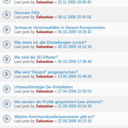
Last post by
Sebastian
«
22.11.2009 18:00:45
Dexcube FAQ
Last post by
Sebastian
«
09.11.2009 20:45:56
Schwarze Vorschaubilder in Dexpot-Komponenten
Last post by
Sebastian
«
30.10.2009 19:28:42
Wie setze ich alle Einstellungen zurück?
Last post by
Sebastian
«
30.10.2009 18:12:16
Wo sind die 3D-Effekte?
Last post by
Sebastian
«
30.10.2009 17:08:49
Wie wird "Dexpot" ausgesprochen?
Last post by
Sebastian
«
13.05.2009 15:48:25
Unbeaufsichtigte De-/Installation
Last post by
Sebastian
«
27.04.2009 22:50:03
Wo werden die Profile gespeichert (wie sichern)?
Last post by
Sebastian
«
22.09.2008 20:24:30
Welche Kommandozeilenparameter gibt es?
Last post by
Sebastian
«
22.09.2008 16:23:30