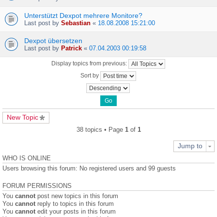
Unterstützt Dexpot mehrere Monitore?
Last post by
Sebastian
«
18.08.2008 15:21:00
Dexpot übersetzen
Last post by
Patrick
«
07.04.2003 00:19:58
Display topics from previous:
Sort by
New Topic
38 topics • Page
1
of
1
Jump to
WHO IS ONLINE
Users browsing this forum: No registered users and 99 guests
FORUM PERMISSIONS
You
cannot
post new topics in this forum
You
cannot
reply to topics in this forum
You
cannot
edit your posts in this forum