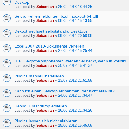
Desktop
Last post by
Sebastian
«
25.02.2016 18:44:25
Setup: Fehlermeldungen bzgl. hooxpot(64).dll
Last post by
Sebastian
«
08.09.2014 15:13:55
Dexpot wechselt selbstständig Desktops
Last post by
Sebastian
«
09.06.2014 20:50:08
Excel 2007/2010-Dokumente verteilen
Last post by
Sebastian
«
27.09.2012 15:25:44
[1.6] Dexpot-Komponenten werden versteckt, wenn in Vollbild
Last post by
Sebastian
«
30.07.2012 16:41:37
Plugins manuell installieren
Last post by
Sebastian
«
13.07.2012 21:51:59
Kann ich einen Desktop aufnehmen, der nicht aktiv ist?
Last post by
Sebastian
«
24.06.2012 17:34:47
Debug: Crashdump erstellen
Last post by
Sebastian
«
16.06.2012 21:34:26
Plugins lassen sich nicht aktivieren
Last post by
Sebastian
«
15.06.2012 15:45:09