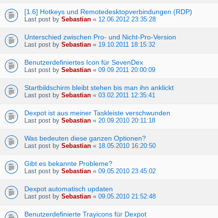
[1.6] Hotkeys und Remotedesktopverbindungen (RDP)
Last post by
Sebastian
«
12.06.2012 23:35:28
Unterschied zwischen Pro- und Nicht-Pro-Version
Last post by
Sebastian
«
19.10.2011 18:15:32
Benutzerdefiniertes Icon für SevenDex
Last post by
Sebastian
«
09.09.2011 20:00:09
Startbildschirm bleibt stehen bis man ihn anklickt
Last post by
Sebastian
«
03.02.2011 12:35:41
Dexpot ist aus meiner Taskleiste verschwunden
Last post by
Sebastian
«
20.09.2010 20:11:18
Was bedeuten diese ganzen Optionen?
Last post by
Sebastian
«
18.05.2010 16:20:50
Gibt es bekannte Probleme?
Last post by
Sebastian
«
09.05.2010 23:45:02
Dexpot automatisch updaten
Last post by
Sebastian
«
09.05.2010 21:52:48
Benutzerdefinierte Trayicons für Dexpot