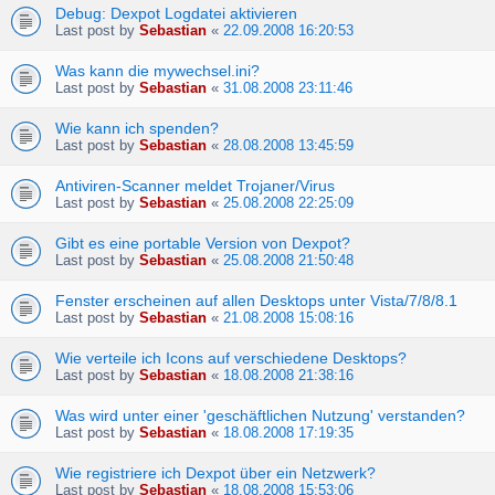
Debug: Dexpot Logdatei aktivieren
Last post by
Sebastian
«
22.09.2008 16:20:53
Was kann die mywechsel.ini?
Last post by
Sebastian
«
31.08.2008 23:11:46
Wie kann ich spenden?
Last post by
Sebastian
«
28.08.2008 13:45:59
Antiviren-Scanner meldet Trojaner/Virus
Last post by
Sebastian
«
25.08.2008 22:25:09
Gibt es eine portable Version von Dexpot?
Last post by
Sebastian
«
25.08.2008 21:50:48
Fenster erscheinen auf allen Desktops unter Vista/7/8/8.1
Last post by
Sebastian
«
21.08.2008 15:08:16
Wie verteile ich Icons auf verschiedene Desktops?
Last post by
Sebastian
«
18.08.2008 21:38:16
Was wird unter einer 'geschäftlichen Nutzung' verstanden?
Last post by
Sebastian
«
18.08.2008 17:19:35
Wie registriere ich Dexpot über ein Netzwerk?
Last post by
Sebastian
«
18.08.2008 15:53:06