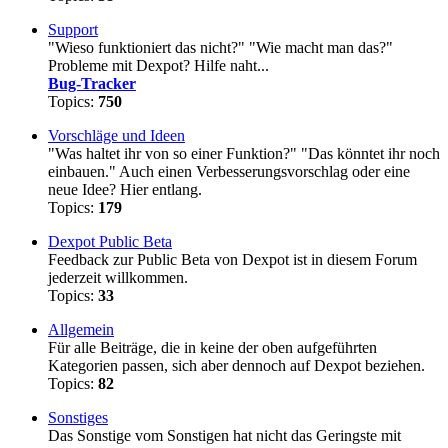
Support
"Wieso funktioniert das nicht?" "Wie macht man das?"
Probleme mit Dexpot? Hilfe naht...
Bug-Tracker
Topics:
750
Vorschläge und Ideen
"Was haltet ihr von so einer Funktion?" "Das könntet ihr noch
einbauen." Auch einen Verbesserungsvorschlag oder eine
neue Idee? Hier entlang.
Topics:
179
Dexpot Public Beta
Feedback zur Public Beta von Dexpot ist in diesem Forum
jederzeit willkommen.
Topics:
33
Allgemein
Für alle Beiträge, die in keine der oben aufgeführten
Kategorien passen, sich aber dennoch auf Dexpot beziehen.
Topics:
82
Sonstiges
Das Sonstige vom Sonstigen hat nicht das Geringste mit