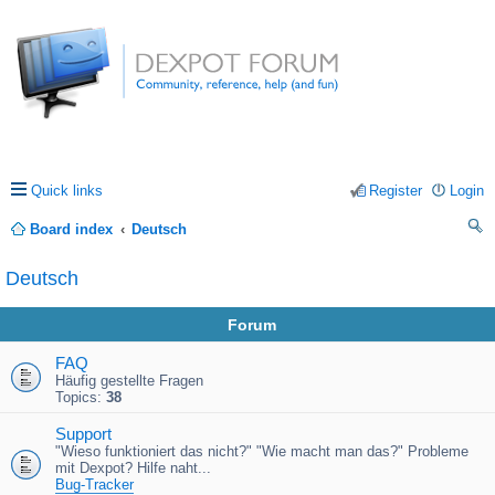
Quick links
Register
Login
Board index
Deutsch
ea
Deutsch
rc
Forum
h
FAQ
Häufig gestellte Fragen
Topics:
38
Support
"Wieso funktioniert das nicht?" "Wie macht man das?" Probleme
mit Dexpot? Hilfe naht...
Bug-Tracker