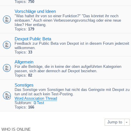
Topics:
750
Vorschläge und Ideen
"Was haltet ihr von so einer Funktion?" "Das könntet ihr noch
einbauen." Auch einen Verbesserungsvorschlag oder eine neue
Idee? Hier entlang.
Topics:
179
Dexpot Public Beta
Feedback zur Public Beta von Dexpot ist in diesem Forum jederzeit
willkommen.
Topics:
33
Allgemein
Für alle Beiträge, die in keine der oben aufgeführten Kategorien
passen, sich aber dennoch auf Dexpot beziehen.
Topics:
82
Sonstiges
Das Sonstige vom Sonstigen hat nicht das Geringste mit Dexpot zu
tun und ist auch kein Test-Posting.
Word Association Thread
Subforum:
Test
Topics:
166
Jump to
WHO IS ONLINE